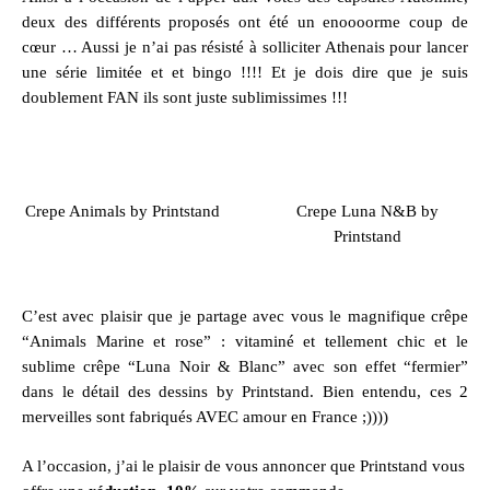
deux des différents proposés ont été un enoooorme coup de
cœur … Aussi je n’ai pas résisté à solliciter Athenais pour lancer
une série limitée et et bingo !!!! Et je dois dire que je suis
doublement FAN ils sont juste sublimissimes !!!
Crepe Animals by Printstand
Crepe Luna N&B by
Printstand
C’est avec plaisir que je partage avec vous le magnifique
crêpe
“Animals Marine et rose”
: vitaminé et tellement chic et le
sublime c
rêpe “Luna Noir & Blanc”
avec son effet “fermier”
dans le détail des dessins by Printstand. Bien entendu, ces 2
merveilles sont fabriqués AVEC amour en France ;))))
A l’occasion, j’ai le plaisir de vous annoncer que Printstand vous