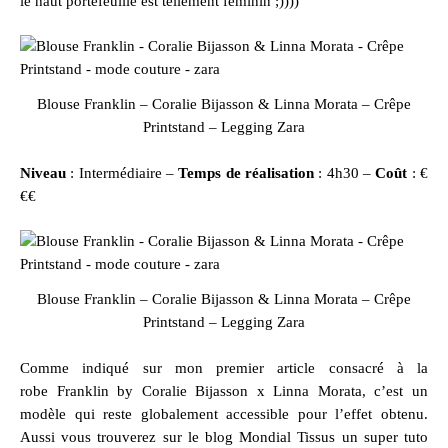
le haut portefeuille est tellement féminin ;))))
Blouse Franklin – Coralie Bijasson & Linna Morata – Crêpe
Printstand – Legging Zara
Niveau
: Intermédiaire –
Temps de réalisation
: 4h30 –
Coût
: €
€€
Blouse Franklin – Coralie Bijasson & Linna Morata – Crêpe
Printstand – Legging Zara
Comme indiqué sur mon premier article consacré à la
robe
Franklin by Coralie Bijasson x Linna Morata,
c’est un
modèle qui reste globalement accessible pour l’effet obtenu.
Aussi vous trouverez sur le blog Mondial Tissus un super
tuto