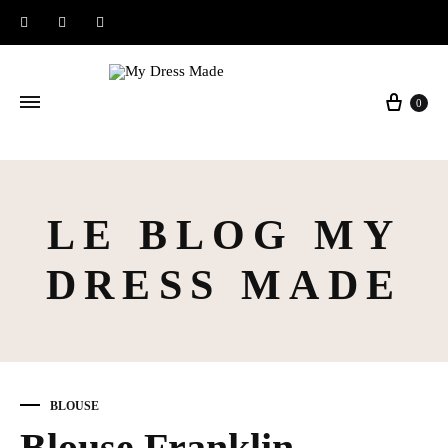
Instagram
Facebook
Pinterest
Panier
0
LE BLOG MY
DRESS MADE
BLOUSE
Blouse Franklin –