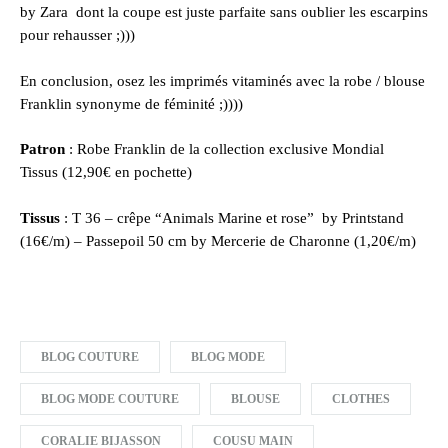
by Zara
dont la coupe est juste parfaite sans oublier les escarpins
pour rehausser ;)))
En conclusion, osez les imprimés vitaminés avec la robe / blouse
Franklin synonyme de féminité ;))))
Patron
:
Robe Franklin de la collection exclusive Mondial
Tissus
(12,90€ en pochette)
Tissus
: T 36 –
crêpe “Animals Marine et rose”
by Printstand
(16€/m) –
Passepoil 50 cm by Mercerie de Charonne
(1,20€/m)
BLOG COUTURE
BLOG MODE
BLOG MODE COUTURE
BLOUSE
CLOTHES
CORALIE BIJASSON
COUSU MAIN