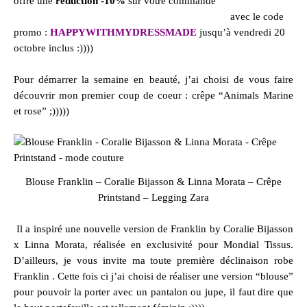
offre une
réduction -10%
sur votre commande
avec le code
promo :
HAPPYWITHMYDRESSMADE
jusqu’à vendredi 20
octobre inclus :))))
Pour démarrer la semaine en beauté, j’ai choisi de vous faire
découvrir mon premier coup de coeur :
crêpe “Animals Marine
et rose”
;)))))
Blouse Franklin – Coralie Bijasson & Linna Morata – Crêpe
Printstand – Legging Zara
Il a inspiré une nouvelle version de
Franklin by Coralie Bijasson
x Linna Morata,
réalisée en exclusivité pour Mondial Tissus.
D’ailleurs, je vous invite ma toute première déclinaison
robe
Franklin
. Cette fois ci j’ai choisi de réaliser une version “blouse”
pour pouvoir la porter avec un pantalon ou jupe, il faut dire que