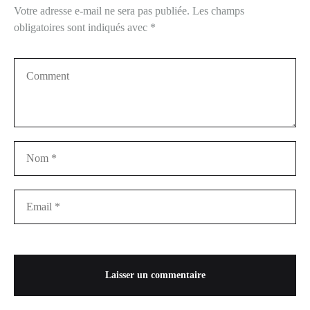
Votre adresse e-mail ne sera pas publiée.
Les champs
obligatoires sont indiqués avec
*