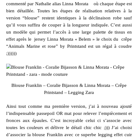
commenté par Nathalie alias Linna Morata
où chaque étape est
bien détaillée. Toutes les étapes de réalisation relatives à la
version “blouse” restent identiques à la déclinaison robe sauf
qu’il vous suffira de couper à la longueur indiquée. C’est aussi
un modèle qui permet l’accès à une large palette de tissus en
effet après le
jersey Linna Morata « Belem »
le choix du
crêpe
“Animals Marine et rose”
by Printstand est un régal à coudre
;))))))
Blouse Franklin – Coralie Bijasson & Linna Morata – Crêpe
Printstand – Legging Zara
Ainsi tout comme ma première version, j’ai à nouveau ajouté
l’indispensable passepoil OR mat pour relever l’empiècement et
fronces aux épaules. C’est incroyable celui ci s’associe avec
toutes les couleurs et délivre le détail chic chic ;))) J’ai choisi
d’associer la blouse Franklin avec ce superbe
legging effet cuir