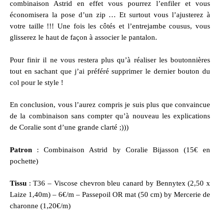
combinaison Astrid
en effet vous pourrez l’enfiler et vous
économisera la pose d’un zip … Et surtout vous l’ajusterez à
votre taille !!! Une fois les côtés et l’entrejambe cousus, vous
glisserez le haut de façon à associer le pantalon.
Pour finir il ne vous restera plus qu’à réaliser les boutonnières
tout en sachant que j’ai préféré supprimer le dernier bouton du
col pour le style !
En conclusion, vous l’aurez compris je suis plus que convaincue
de la combinaison sans compter qu’à nouveau les explications
de Coralie sont d’une grande clarté ;)))
Patron
:
Combinaison Astrid by Coralie Bijasson
(15€ en
pochette)
Tissu
: T36 –
Viscose chevron bleu canard by Bennytex
(2,50 x
Laize 1,40m) – 6€/m –
Passepoil OR mat (50 cm) by Mercerie de
charonne
(1,20€/m)