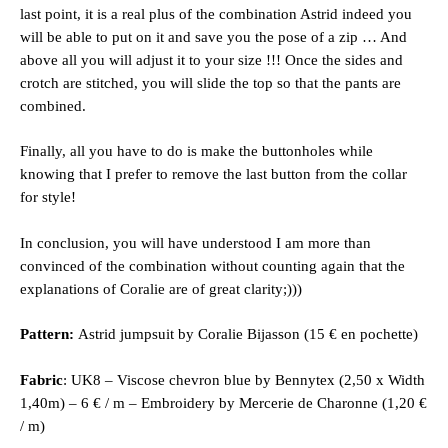
last point, it is a real plus of the combination Astrid indeed you
will be able to put on it and save you the pose of a zip … And
above all you will adjust it to your size !!! Once the sides and
crotch are stitched, you will slide the top so that the pants are
combined.
Finally, all you have to do is make the buttonholes while
knowing that I prefer to remove the last button from the collar
for style!
In conclusion, you will have understood I am more than
convinced of the combination without counting again that the
explanations of Coralie are of great clarity;)))
Pattern:
Astrid jumpsuit by Coralie Bijasson (15 € en pochette)
Fabric
: UK8 – Viscose chevron blue by Bennytex (2,50 x Width
1,40m) – 6 € / m – Embroidery by Mercerie de Charonne (1,20 €
/ m)