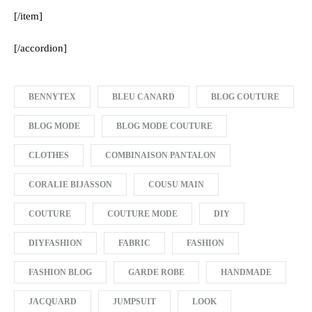
[/item]
[/accordion]
BENNYTEX
BLEU CANARD
BLOG COUTURE
BLOG MODE
BLOG MODE COUTURE
CLOTHES
COMBINAISON PANTALON
CORALIE BIJASSON
COUSU MAIN
COUTURE
COUTURE MODE
DIY
DIYFASHION
FABRIC
FASHION
FASHION BLOG
GARDE ROBE
HANDMADE
JACQUARD
JUMPSUIT
LOOK