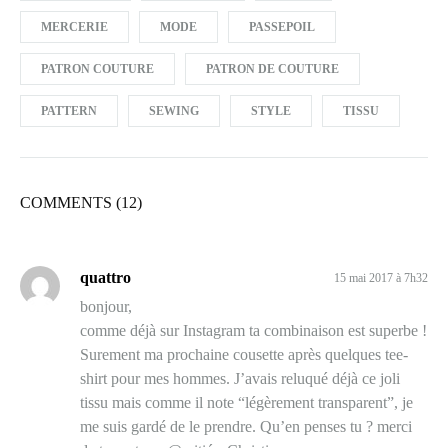
MERCERIE
MODE
PASSEPOIL
PATRON COUTURE
PATRON DE COUTURE
PATTERN
SEWING
STYLE
TISSU
COMMENTS (12)
quattro
15 mai 2017 à 7h32
bonjour,
comme déjà sur Instagram ta combinaison est superbe !
Surement ma prochaine cousette après quelques tee-
shirt pour mes hommes. J’avais reluqué déjà ce joli
tissu mais comme il note “légèrement transparent”, je
me suis gardé de le prendre. Qu’en penses tu ? merci