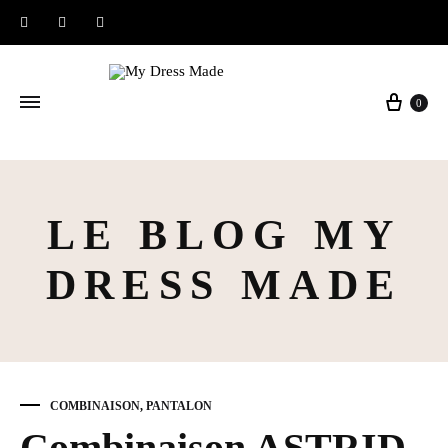
Instagram
Facebook
Pinterest
Panier
0
LE BLOG MY
DRESS MADE
COMBINAISON
,
PANTALON
Combinaison ASTRID