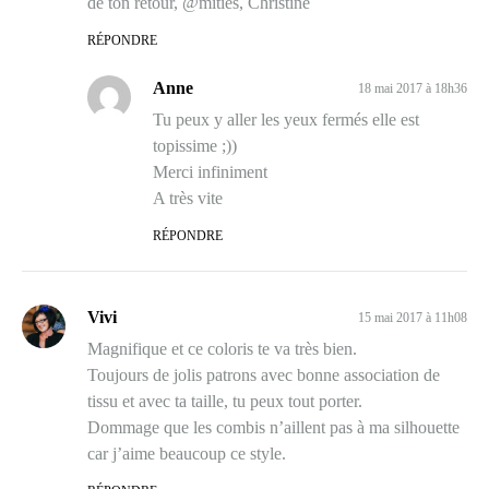
de ton retour, @mitiés, Christine
RÉPONDRE
Anne
18 mai 2017 à 18h36
Tu peux y aller les yeux fermés elle est
topissime ;))
Merci infiniment
A très vite
RÉPONDRE
Vivi
15 mai 2017 à 11h08
Magnifique et ce coloris te va très bien.
Toujours de jolis patrons avec bonne association de
tissu et avec ta taille, tu peux tout porter.
Dommage que les combis n’aillent pas à ma silhouette
car j’aime beaucoup ce style.