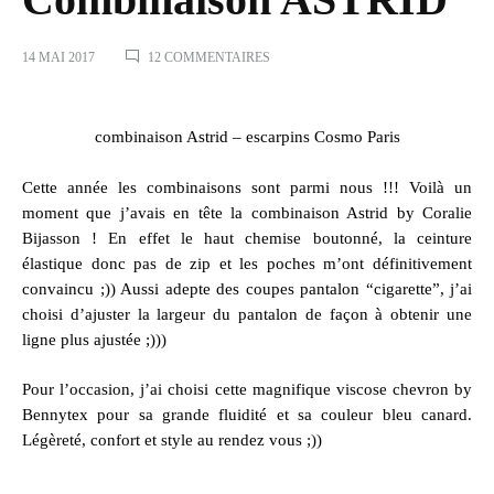
SUR
14 MAI 2017
12 COMMENTAIRES
COMBINAISON
ASTRID
combinaison Astrid – escarpins Cosmo Paris
Cette année les combinaisons sont parmi nous !!! Voilà un
moment que j’avais en tête la
combinaison Astrid by Coralie
Bijasson
! En effet le haut chemise boutonné, la ceinture
élastique donc pas de zip et les poches m’ont définitivement
convaincu ;)) Aussi adepte des coupes pantalon “cigarette”, j’ai
choisi d’ajuster la largeur du pantalon de façon à obtenir une
ligne plus ajustée ;)))
Pour l’occasion, j’ai choisi cette magnifique
viscose chevron by
Bennytex
pour sa grande fluidité et sa couleur bleu canard.
Légèreté, confort et style au rendez vous ;))