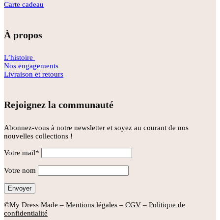
Carte cadeau
À propos
L’histoire
Nos engagements
Livraison et retours
Rejoignez la communauté
Abonnez-vous à notre newsletter et soyez au courant de nos
nouvelles collections !
Votre mail*
Votre nom
©My Dress Made –
Mentions légales
–
CGV
–
Politique de
confidentialité