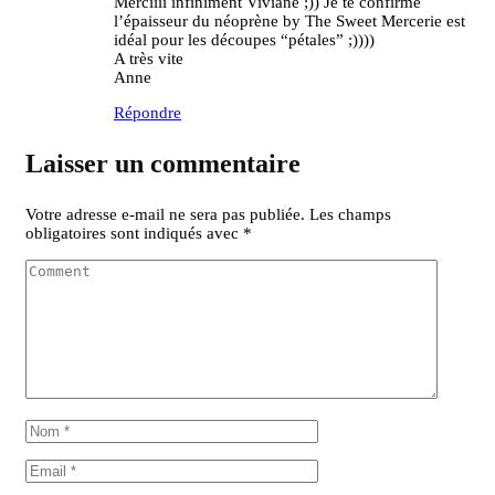
Merciiii infiniment Viviane ;)) Je te confirme
l’épaisseur du néoprène by The Sweet Mercerie est
idéal pour les découpes “pétales” ;))))
A très vite
Anne
Répondre
Laisser un commentaire
Votre adresse e-mail ne sera pas publiée.
Les champs
obligatoires sont indiqués avec
*