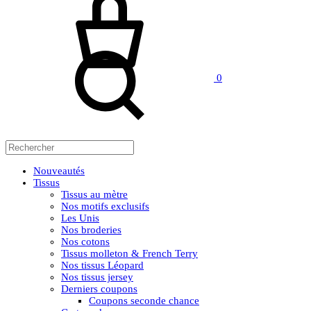
Rechercher
0
Nouveautés
Tissus
Tissus au mètre
Nos motifs exclusifs
Les Unis
Nos broderies
Nos cotons
Tissus molleton & French Terry
Nos tissus Léopard
Nos tissus jersey
Derniers coupons
Coupons seconde chance