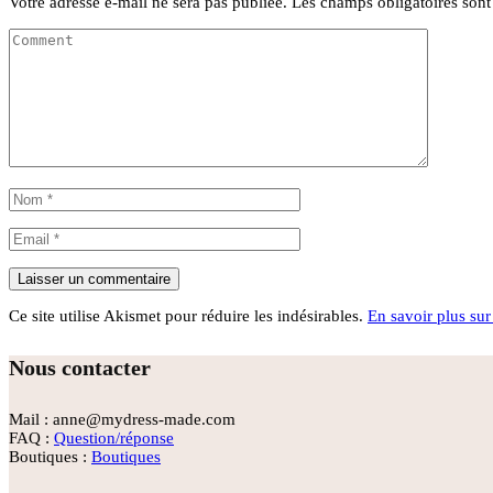
Votre adresse e-mail ne sera pas publiée.
Les champs obligatoires son
Ce site utilise Akismet pour réduire les indésirables.
En savoir plus sur
Nous contacter
Mail : anne@mydress-made.com
FAQ :
Question/réponse
Boutiques :
Boutiques