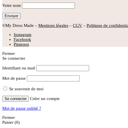
Votre nom
©My Dress Made –
Mentions légales
–
CGV
–
Politique de confidentia
Instagram
Facebook
Pinterest
Fermer
Se connecter
Identifiant ou mail
Mot de passe
Se souvenir de moi
Créer un compte
Se connecter
Mot de passe oublié ?
Fermer
Panier
(0)