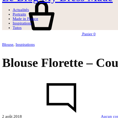
Actualités
Portraits
Made in France
Inspirations
Tutos
Panier
0
Blouse
,
Inspirations
Blouse Florette – Cou
2 août 2018
Aucun co