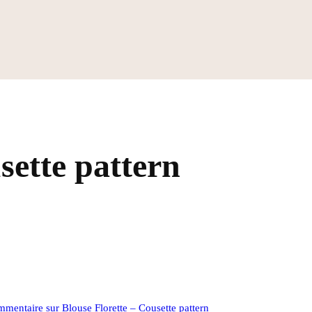
sette pattern
mmentaire
sur Blouse Florette – Cousette pattern