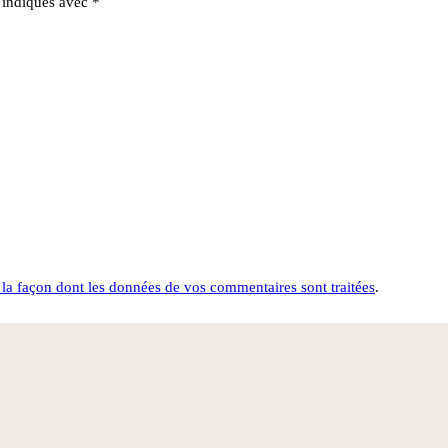
t indiqués avec
*
 la façon dont les données de vos commentaires sont traitées
.