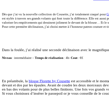
Dès que j’ai vu la nouvelle collection de Cousette, j’ai totalement craqué pour
G
est stylée à travers ses grands volants qui font toute la différence. Elle est auss
valoriser les empiècements qui dessinent joliment le devant de la blouse… Et le s
Pour cette première déclinaison, j’ai choisi mettre à l’honneur patron couture et t
Dans la foulée, j’ai réalisé une seconde déclinaison avec le magnifique 
Niveau
: intermédiaire –
Temps de réalisation
: 4h-
Cout
: €€
En préambule, la
blouse Florette by Cousette
est accessible et le monta
devant et dos par les épaules. Avant de coudre les deux morceaux devan
en bas des volants pour de plus belles finitions. Une fois vos grands v
Si vous choisissez d’insérer le passepoil or je vous conseille de le co