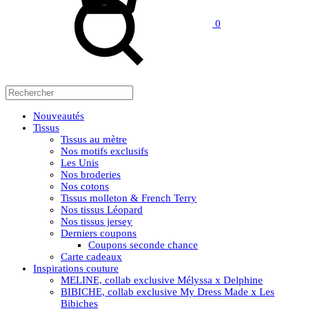
0
Nouveautés
Tissus
Tissus au mètre
Nos motifs exclusifs
Les Unis
Nos broderies
Nos cotons
Tissus molleton & French Terry
Nos tissus Léopard
Nos tissus jersey
Derniers coupons
Coupons seconde chance
Carte cadeaux
Inspirations couture
MELINE, collab exclusive Mélyssa x Delphine
BIBICHE, collab exclusive My Dress Made x Les
Bibiches