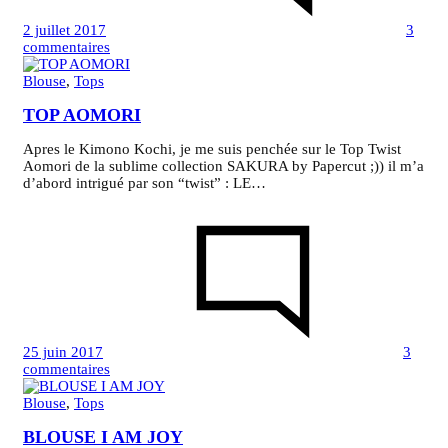
2 juillet 2017
3
sur
commentaires
Blouse
KOBE
Blouse
,
Tops
TOP AOMORI
Apres le Kimono Kochi, je me suis penchée sur le Top Twist
Aomori de la sublime collection SAKURA by Papercut ;)) il m’a
d’abord intrigué par son “twist” : LE…
25 juin 2017
3
sur
commentaires
TOP
AOMORI
Blouse
,
Tops
BLOUSE I AM JOY