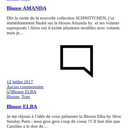
Caraco
Blouse AMANDA
KATE
Dès la sortie de la nouvelle collection SCHNITTCHEN, j’ai
immédiatement flashé sur la blouse Amanda by et ses volants
superposés ! Alors oui il existe plusieurs modèles avec volants
mais je…
12 juillet 2017
sur
Aucun commentaire
Blouse
AMANDA
Blouse
,
Tops
Blouse ELBA
Je me réjouis à l’idée de vous présenter la Blouse Elba by Slow
Sunday Paris : mon gros gros coup de coeur !!! Il faut dire que
Caroline a le don de…