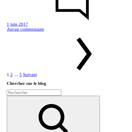
1 juin 2017
sur
Aucun commentaire
Pagination
Blouse
SCARLETT
–
des
Broderie
publications
1
2
…
5
Suivant
Chercher sur le blog