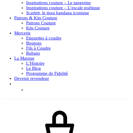
Inspirations couture – Le tangerine
Inspirations couture – L’escale poétique
Scarlett, le tissu bandana iconique
Patrons & Kits Couture
Patrons Couture
Kits Couture
Mercerie
Etiquettes à coudre
Boutons
Fils à Coudre
Rubans
La Marque
L’Histoire
Le Blog
Programme de Fidelité
Devenir revendeur