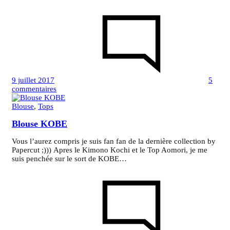
9 juillet 2017
5
sur
commentaires
Blouse
ELBA
Blouse
,
Tops
Blouse KOBE
Vous l’aurez compris je suis fan fan de la dernière collection by
Papercut ;))) Apres le Kimono Kochi et le Top Aomori, je me
suis penchée sur le sort de KOBE…