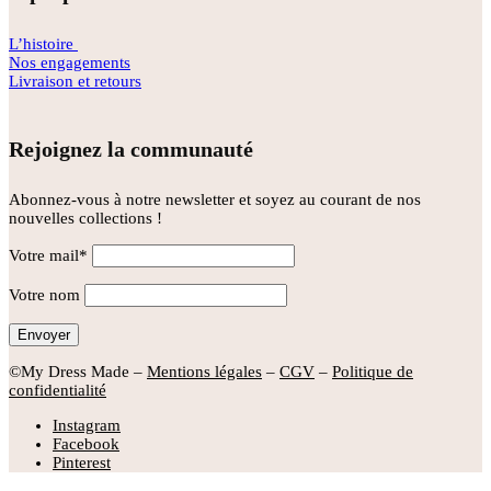
L’histoire
Nos engagements
Livraison et retours
Rejoignez la communauté
Abonnez-vous à notre newsletter et soyez au courant de nos
nouvelles collections !
Votre mail*
Votre nom
©My Dress Made –
Mentions légales
–
CGV
–
Politique de
confidentialité
Instagram
Facebook
Pinterest