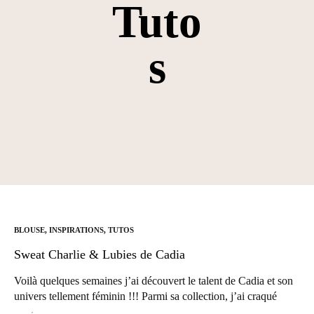
Tuto
s
BLOUSE
,
INSPIRATIONS
,
TUTOS
Sweat Charlie & Lubies de Cadia
Voilà quelques semaines j’ai découvert le talent de Cadia et son
univers tellement féminin !!! Parmi sa collection, j’ai craqué
littéralement pour le sweat Charlie by Lubies de Cadia et…