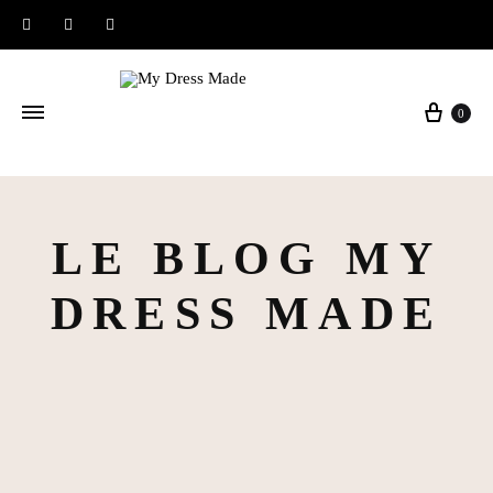
Instagram
Facebook
Pinterest
Panier
0
LE BLOG MY
DRESS MADE