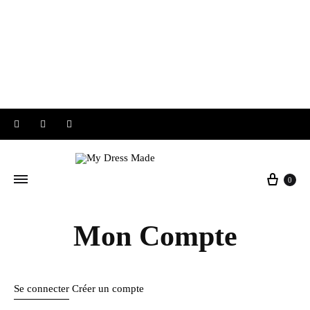
Instagram
Facebook
Pinterest
Panier
0
Mon Compte
Se connecter
Créer un compte