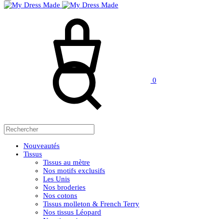
Panier
Rechercher
0
Nouveautés
Tissus
Tissus au mètre
Nos motifs exclusifs
Les Unis
Nos broderies
Nos cotons
Tissus molleton & French Terry
Nos tissus Léopard