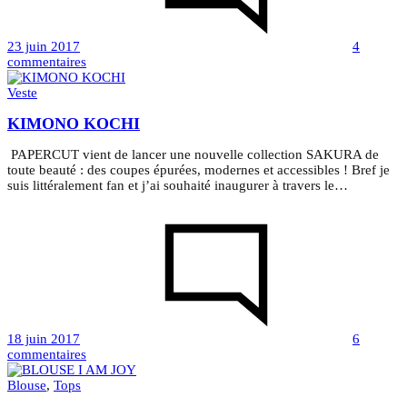
23 juin 2017
4
sur
commentaires
Robe
Arlette
Veste
“Blue”
KIMONO KOCHI
PAPERCUT vient de lancer une nouvelle collection SAKURA de
toute beauté : des coupes épurées, modernes et accessibles ! Bref je
suis littéralement fan et j’ai souhaité inaugurer à travers le…
18 juin 2017
6
sur
commentaires
KIMONO
KOCHI
Blouse
,
Tops