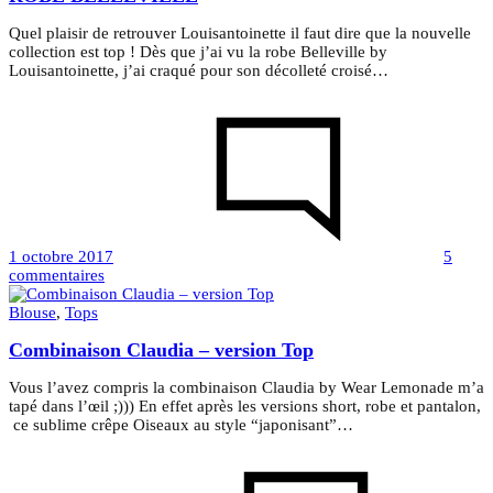
Quel plaisir de retrouver Louisantoinette il faut dire que la nouvelle
collection est top ! Dès que j’ai vu la robe Belleville by
Louisantoinette, j’ai craqué pour son décolleté croisé…
1 octobre 2017
5
sur
commentaires
ROBE
BELLEVILLE
Blouse
,
Tops
Combinaison Claudia – version Top
Vous l’avez compris la combinaison Claudia by Wear Lemonade m’a
tapé dans l’œil ;))) En effet après les versions short, robe et pantalon,
ce sublime crêpe Oiseaux au style “japonisant”…