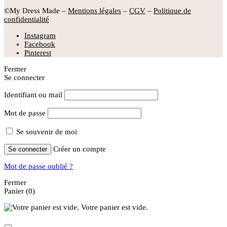
©My Dress Made –
Mentions légales
–
CGV
–
Politique de
confidentialité
Instagram
Facebook
Pinterest
Fermer
Se connecter
Identifiant ou mail
Mot de passe
Se souvenir de moi
Créer un compte
Se connecter
Mot de passe oublié ?
Fermer
Panier
(0)
Votre panier est vide.