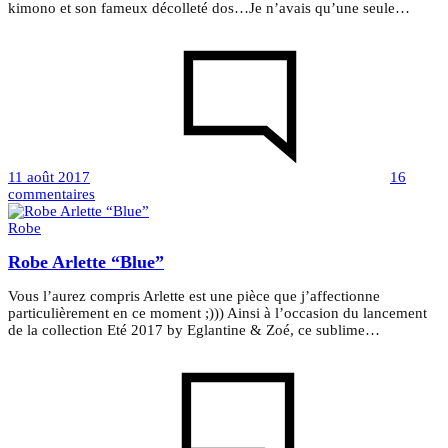
kimono et son fameux décolleté dos…Je n’avais qu’une seule…
11 août 2017
16
sur
commentaires
COMBINAISON
CLAUDIA
Robe
–
Robe Arlette “Blue”
ROBE
Vous l’aurez compris Arlette est une pièce que j’affectionne
particulièrement en ce moment ;))) Ainsi à l’occasion du lancement
de la collection Eté 2017 by Eglantine & Zoé, ce sublime…