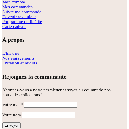
Mon compte
Mes commandes
Suivre ma commande
Devenir revendeur
Programme de fidélité
Carte cadeau
À propos
L’histoire
Nos engagements
Livraison et retours
Rejoignez la communauté
Abonnez-vous à notre newsletter et soyez au courant de nos
nouvelles collections !
Votre mail*
Votre nom