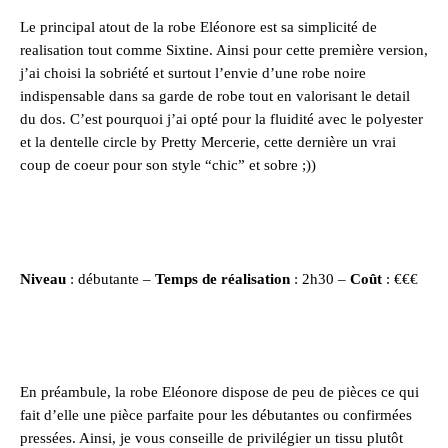
Le principal atout de la robe Eléonore est sa simplicité de
realisation tout comme Sixtine. Ainsi pour cette première version,
j’ai choisi la sobriété et surtout l’envie d’une robe noire
indispensable dans sa garde de robe tout en valorisant le detail
du dos. C’est pourquoi j’ai opté pour la fluidité avec le polyester
et la dentelle circle by
Pretty Mercerie
, cette dernière un vrai
coup de coeur pour son style “chic” et sobre ;))
Niveau
: débutante –
Temps de réalisation
: 2h30 –
Coût
: €€€
En préambule, la
robe Eléonore
dispose de peu de pièces ce qui
fait d’elle une pièce parfaite pour les débutantes ou confirmées
pressées. Ainsi, je vous conseille de privilégier un tissu plutôt