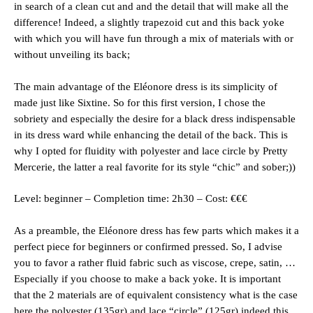
in search of a clean cut and and the detail that will make all the
difference! Indeed, a slightly trapezoid cut and this back yoke
with which you will have fun through a mix of materials with or
without unveiling its back;
The main advantage of the Eléonore dress is its simplicity of
made just like Sixtine. So for this first version, I chose the
sobriety and especially the desire for a black dress indispensable
in its dress ward while enhancing the detail of the back. This is
why I opted for fluidity with polyester and lace circle by Pretty
Mercerie, the latter a real favorite for its style “chic” and sober;))
Level: beginner – Completion time: 2h30 – Cost: €€€
As a preamble, the Eléonore dress has few parts which makes it a
perfect piece for beginners or confirmed pressed. So, I advise
you to favor a rather fluid fabric such as viscose, crepe, satin, …
Especially if you choose to make a back yoke. It is important
that the 2 materials are of equivalent consistency what is the case
here the polyester (135gr) and lace “circle” (125gr) indeed this