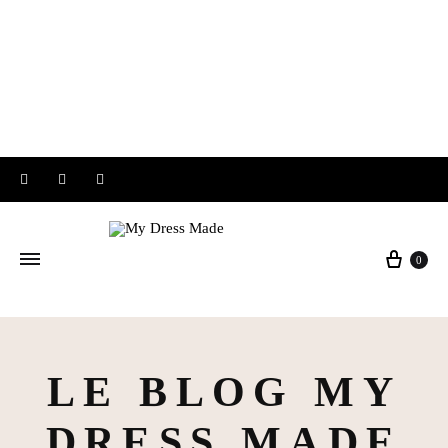
Instagram
Facebook
Pinterest
Panier
0
LE BLOG MY
DRESS MADE