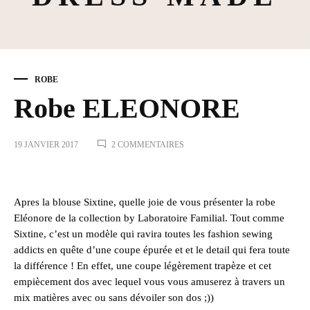
ROBE
Robe ELEONORE
SUR
19 JANVIER 2017
2 COMMENTAIRES
ROBE
ELEONORE
Apres la
blouse Sixtine,
quelle joie de vous présenter la
robe
Eléonore
de la collection by Laboratoire Familial. Tout comme
Sixtine, c’est un modèle qui ravira toutes les fashion sewing
addicts en quête d’une coupe épurée et et le detail qui fera toute
la différence ! En effet, une coupe légèrement trapèze et cet
empiècement dos avec lequel vous vous amuserez à travers un
mix matières avec ou sans dévoiler son dos ;))