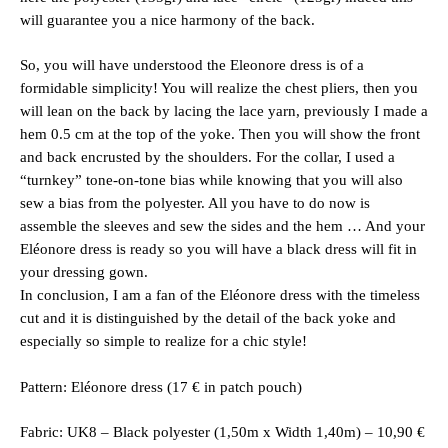
will guarantee you a nice harmony of the back.
So, you will have understood the Eleonore dress is of a
formidable simplicity! You will realize the chest pliers, then you
will lean on the back by lacing the lace yarn, previously I made a
hem 0.5 cm at the top of the yoke. Then you will show the front
and back encrusted by the shoulders. For the collar, I used a
“turnkey” tone-on-tone bias while knowing that you will also
sew a bias from the polyester. All you have to do now is
assemble the sleeves and sew the sides and the hem … And your
Eléonore dress is ready so you will have a black dress will fit in
your dressing gown.
In conclusion, I am a fan of the Eléonore dress with the timeless
cut and it is distinguished by the detail of the back yoke and
especially so simple to realize for a chic style!
Pattern: Eléonore dress (17 € in patch pouch)
Fabric: UK8 – Black polyester (1,50m x Width 1,40m) – 10,90 €