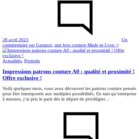
28 avril 2023
Un
commentaire
sur Garance, une box couture Made in Lyon :)
Actualités
,
Portraits
Impressions patrons couture A0 : qualité et proximité !
Offre exclusive !
Voilà quelques mois, vous avez découvert les patrons couture pensés
pour être intemporels aux multiples possibilités. En tant qu’entreprise
à mission, j’ai pris le parti dès le départ de privilégier…