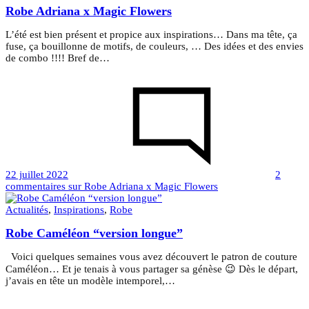
Robe Adriana x Magic Flowers
L’été est bien présent et propice aux inspirations… Dans ma tête, ça
fuse, ça bouillonne de motifs, de couleurs, … Des idées et des envies
de combo !!!! Bref de…
22 juillet 2022
2
commentaires
sur Robe Adriana x Magic Flowers
Actualités
,
Inspirations
,
Robe
Robe Caméléon “version longue”
Voici quelques semaines vous avez découvert le patron de couture
Caméléon… Et je tenais à vous partager sa génèse 😉 Dès le départ,
j’avais en tête un modèle intemporel,…