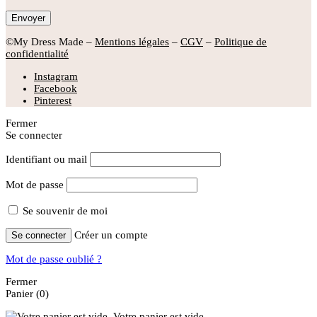
©My Dress Made –
Mentions légales
–
CGV
–
Politique de
confidentialité
Instagram
Facebook
Pinterest
Fermer
Se connecter
Identifiant ou mail
Mot de passe
Se souvenir de moi
Créer un compte
Se connecter
Mot de passe oublié ?
Fermer
Panier
(0)
Votre panier est vide.