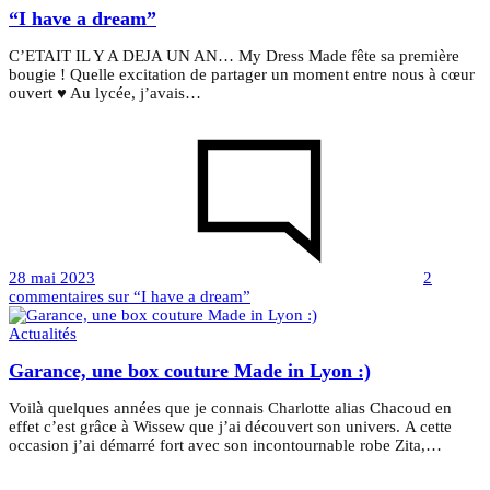
“I have a dream”
C’ETAIT IL Y A DEJA UN AN… My Dress Made fête sa première
bougie ! Quelle excitation de partager un moment entre nous à cœur
ouvert ♥️ Au lycée, j’avais…
28 mai 2023
2
commentaires
sur “I have a dream”
Actualités
Garance, une box couture Made in Lyon :)
Voilà quelques années que je connais Charlotte alias Chacoud en
effet c’est grâce à Wissew que j’ai découvert son univers. A cette
occasion j’ai démarré fort avec son incontournable robe Zita,…