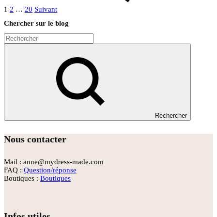
1
2
…
20
Suivant
Chercher sur le blog
Rechercher
Nous contacter
Mail : anne@mydress-made.com
FAQ :
Question/réponse
Boutiques :
Boutiques
Infos utiles