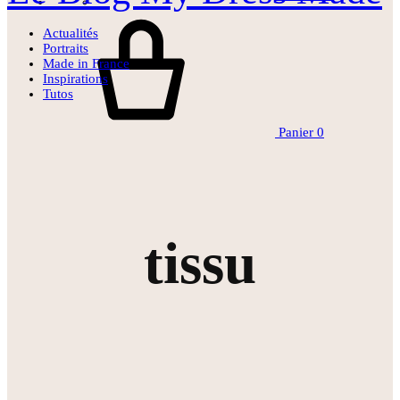
Actualités
Portraits
Made in France
Inspirations
Tutos
Panier
0
tissu