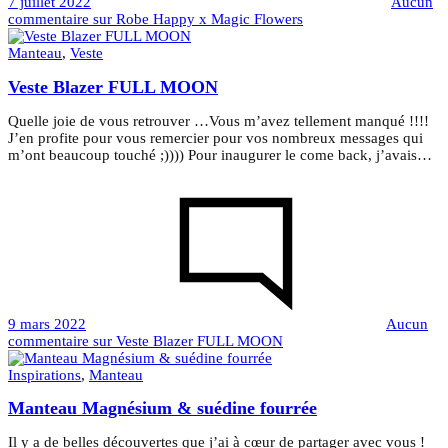
7 juillet 2022
Aucun
commentaire
sur Robe Happy x Magic Flowers
Manteau
,
Veste
Veste Blazer FULL MOON
Quelle joie de vous retrouver …Vous m’avez tellement manqué !!!!
J’en profite pour vous remercier pour vos nombreux messages qui
m’ont beaucoup touché ;)))) Pour inaugurer le come back, j’avais…
9 mars 2022
Aucun
commentaire
sur Veste Blazer FULL MOON
Inspirations
,
Manteau
Manteau Magnésium & suédine fourrée
Il y a de belles découvertes que j’ai à cœur de partager avec vous !