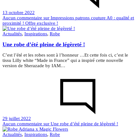
13 octobre 2022
Aucun commentaire
sur Impressions patrons couture A0 : qualité et
proximité ! Offre exclusive !
Actualités
,
Inspirations
,
Robe
Une robe d’été pleine de légèreté !
C’est l’été et les robes sont à l’honneur …Et cette fois ci, c’est le
tissu Lilly white “Made in France” qui a inspiré cette nouvelle
version de Sherazade by IAM…
29 juillet 2022
Aucun commentaire
sur Une robe d’été pleine de légèreté !
Actualités
,
Inspirations
,
Robe