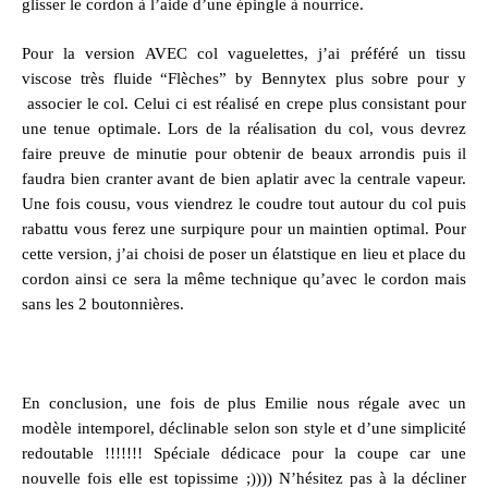
glisser le cordon à l’aide d’une épingle à nourrice.
Pour la version AVEC col vaguelettes, j’ai préféré un tissu
viscose très fluide “Flèches” by Bennytex
plus sobre pour y
associer le col. Celui ci est réalisé en crepe plus consistant pour
une tenue optimale. Lors de la réalisation du col, vous devrez
faire preuve de minutie pour obtenir de beaux arrondis puis il
faudra bien cranter avant de bien aplatir avec la centrale vapeur.
Une fois cousu, vous viendrez le coudre tout autour du col puis
rabattu vous ferez une surpiqure pour un maintien optimal. Pour
cette version, j’ai choisi de poser un élatstique en lieu et place du
cordon ainsi ce sera la même technique qu’avec le cordon mais
sans les 2 boutonnières.
En conclusion, une fois de plus Emilie nous régale avec un
modèle intemporel, déclinable selon son style et d’une simplicité
redoutable !!!!!!! Spéciale dédicace pour la coupe car une
nouvelle fois elle est topissime ;)))) N’hésitez pas à la décliner