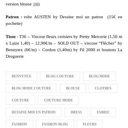
version blouse ;))))
Patron
:
robe AUSTEN by Dessine moi un patron
(15€ en
pochette)
Tissu
: T36 –
Viscose fleurs cerisiers by Pretty Merceri
e (1,50 m
x Laize 1,40) – 12,90€/m – SOLD OUT –
viscose “Flèches” by
Bennytex
(6€/m) – Cordon (1,40m) by Fil 2000 et boutons La
Droguerie
BENNYTEX
BLOG COUTURE
BLOG MODE
BLOG MODE COUTURE
BLOUSE
CLOTHES
COUTURE
COUTURE MODE
DESSINE MOI UN PATRON
DRESS
FABRIC
FASHION
FASHION BLOG
FLEURS