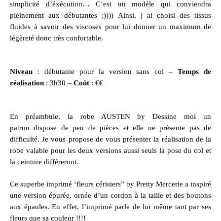
simplicité d’éxécution… C’est un modèle qui conviendra
pleinement aux débutantes ;)))) Ainsi, j ai choisi des tissus
fluides à savoir des viscoses pour lui donner un maximum de
légèreté donc très confortable.
Niveau
: débutante pour la version sans col –
Temps de
réalisation
: 3h30 –
Coût
: €€
En préambule, la
robe AUSTEN by Dessine moi un
patron
dispose de peu de pièces et elle ne présente pas de
difficulté. Je vous propose de vous présenter la réalisation de la
robe valable pour les deux versions aussi seuls la pose du col et
la ceinture différeront.
Ce superbe imprimé ‘fleurs cérisiers” by Pretty Mercerie a inspiré
une version épurée, ornée d’un cordon à la taille et des boutons
aux épaules. En effet, l’imprimé parle de lui même tant par ses
fleurs que sa couleur !!!!