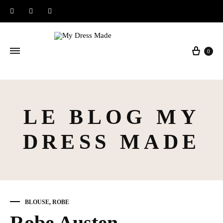
Instagram
Facebook
Pinterest
Panier
0
LE BLOG MY
DRESS MADE
BLOUSE
,
ROBE
Robe Austen