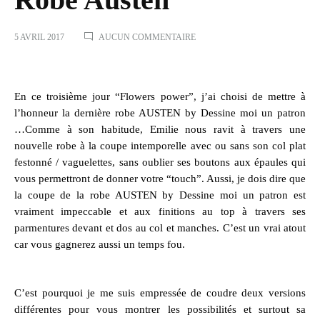
SUR
5 AVRIL 2017
AUCUN COMMENTAIRE
ROBE
AUSTEN
En ce troisième jour “Flowers power”, j’ai choisi de mettre à
l’honneur la dernière
robe AUSTEN by Dessine moi un patron
…Comme à son habitude, Emilie nous ravit à travers une
nouvelle robe à la coupe intemporelle avec ou sans son col plat
festonné / vaguelettes, sans oublier ses boutons aux épaules qui
vous permettront de donner votre “touch”. Aussi, je dois dire que
la coupe de
la robe A
USTEN
by Dessine moi un patron
est
vraiment impeccable et aux finitions au top à travers ses
parmentures devant et dos au col et manches. C’est un vrai atout
car vous gagnerez aussi un temps fou.
C’est pourquoi je me suis empressée de coudre deux versions
différentes pour vous montrer les possibilités et surtout sa