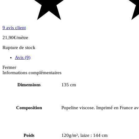
9
avis client
21,90
€
/mètre
Rupture de stock
Avis (9)
Fermer
Informations complémentaires
Dimensions
135 cm
Composition
Popeline viscose. Imprimé en France av
Poids
120g/m², laize : 144 cm