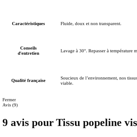
Caractéristiques
Fluide, doux et non transparent.
Conseils
Lavage à 30°. Repasser à température m
d'entretien
Soucieux de l’environnement, nos tissu
Qualité française
viable.
Fermer
Avis (9)
9 avis pour
Tissu popeline v