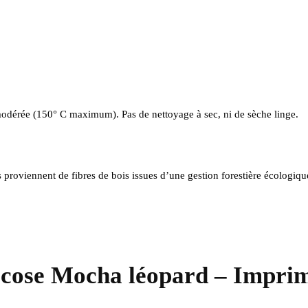
odérée (150° C maximum). Pas de nettoyage à sec, ni de sèche linge.
s proviennent de fibres de bois issues d’une gestion forestière écolog
iscose Mocha léopard – Impri