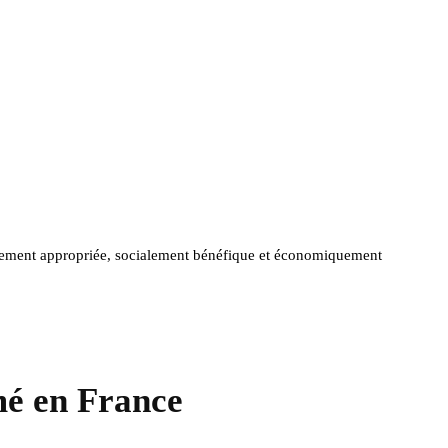
iquement appropriée, socialement bénéfique et économiquement
mé en France