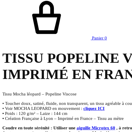
Panier
0
TISSU POPELINE 
IMPRIMÉ EN FRA
Tissu Mocha léopard – Popeline Viscose
• Toucher doux, satiné, fluide, non transparent, un tissu agréable à cou
• Voir MOCHA LEOPARD en mouvement :
cliquez ICI
•
Poids : 120 g/m² – Laize : 144 cm
•
Création Française à Lyon – Imprimé en France – Tissu au mètre
Coudre en toute sérénité : Utiliser une
aiguille Microtex 60
, à retr