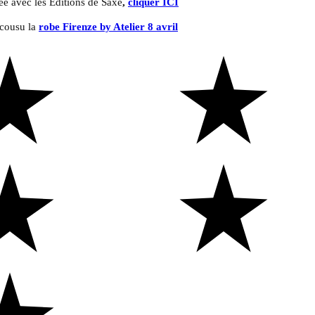
éé avec les Editions de Saxe
,
cliquer ICI
 cousu la
robe Firenze by Atelier 8 avril