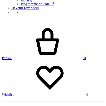
Programme de Fidelité
Devenir revendeur
Panier
0
Wishlist
0