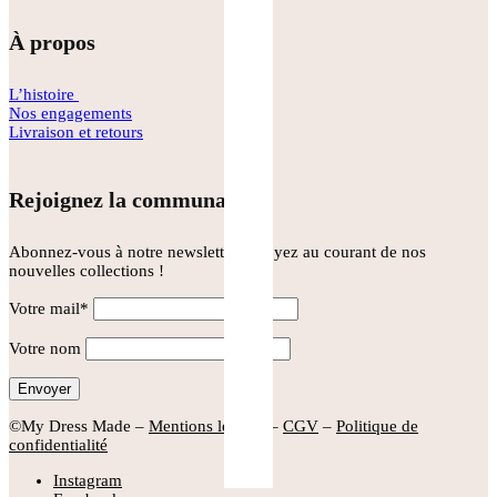
À propos
L’histoire
Nos engagements
Livraison et retours
Rejoignez la communauté
Abonnez-vous à notre newsletter et soyez au courant de nos
nouvelles collections !
Votre mail*
Votre nom
©My Dress Made –
Mentions légales
–
CGV
–
Politique de
confidentialité
Instagram