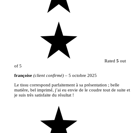
Rated
5
out
of 5
françoise
(client confirmé)
–
5 octobre 2025
Le tissu correspond parfaitement à sa présentation ; belle
matière, bel imprimé, j’ai eu envie de le coudre tout de suite et
je suis très satisfaite du résultat !