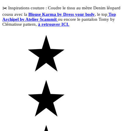
✂️ Inspirations couture : Coudre le tissu au mètre Denim léopard
cousu avec la
Blouse Karma by Dress your body
, le top
Top
Archipel by Atelier Scammit
ou encore le pantalon Tomy by
Clématisse pattern,
à retrouver ICI.