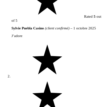
Rated
5
out
of 5
Sylvie Puebla Casino
(client confirmé)
–
1 octobre 2025
J’adore