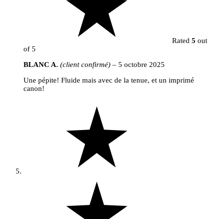
Rated
5
out
of 5
BLANC A.
(client confirmé)
–
5 octobre 2025
Une pépite! Fluide mais avec de la tenue, et un imprimé
canon!