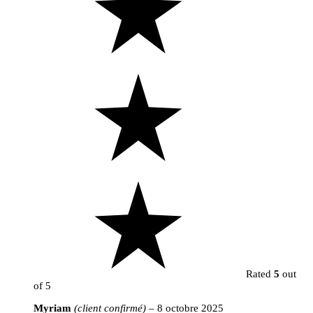
Rated
5
out
of 5
Myriam
(client confirmé)
–
8 octobre 2025