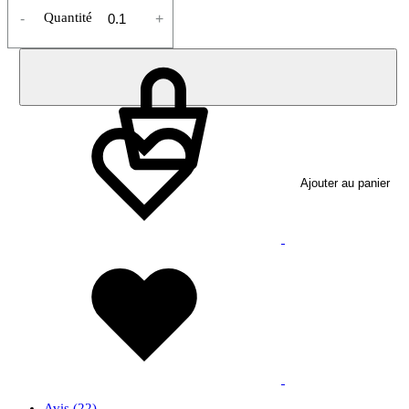
Quantité
-
+
Ajouter au panier
Avis (22)