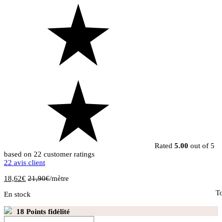
Rated
5.00
out of 5
based on
22
customer ratings
22
avis client
18,62
€
21,90
€
/mètre
To
En stock
18
Points fidélité