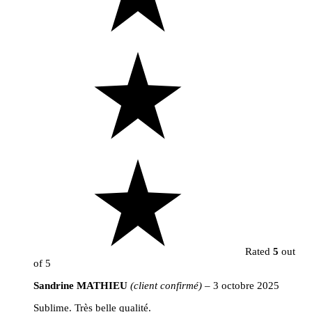
Rated
5
out
of 5
Sandrine MATHIEU
(client confirmé)
–
3 octobre 2025
Sublime. Très belle qualité.