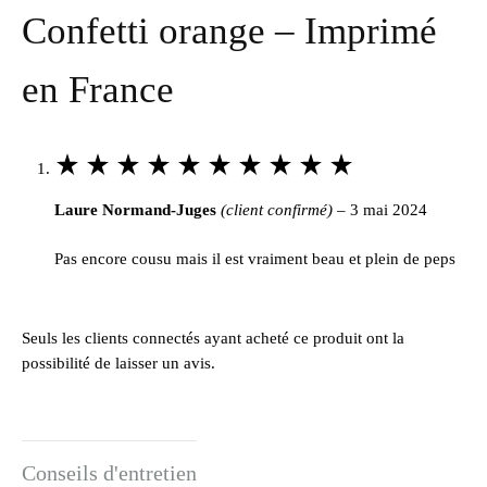
Confetti orange – Imprimé
en France
Rated
5
Laure Normand-Juges
(client confirmé)
–
3 mai 2024
out
of
Pas encore cousu mais il est vraiment beau et plein de peps
5
Seuls les clients connectés ayant acheté ce produit ont la
possibilité de laisser un avis.
Conseils d'entretien