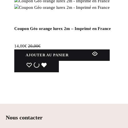
Coupon Géo orange lurex 2m – Imprimé en France
14,00
€
20,00
€
AJOUTER AU PANIER
WISHLIST
WISHLIST
WISHLIST
Nous contacter