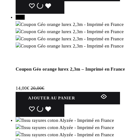
WISHLIST
WISHLIST
WISHLIST
30%
Coupon Géo orange lurex 2,3m – Imprimé en France
14,00
€
20,00
€
AJOUTER AU PANIER
WISHLIST
WISHLIST
WISHLIST