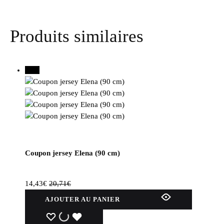
Produits similaires
30%
Coupon jersey Elena (90 cm)
14,43
€
20,71
€
AJOUTER AU PANIER
WISHLIST
WISHLIST
WISHLIST