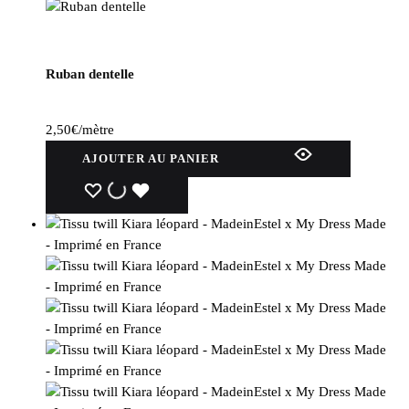
Ruban dentelle
2,50
€
/mètre
AJOUTER AU PANIER
WISHLIST
WISHLIST
WISHLIST