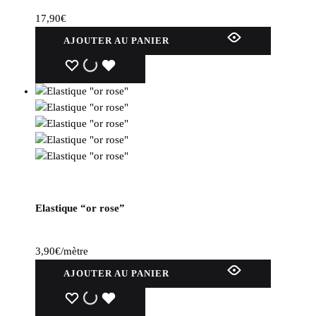
17,90
€
AJOUTER AU PANIER
WISHLIST
WISHLIST
WISHLIST
Elastique “or rose”
3,90
€
/mètre
AJOUTER AU PANIER
WISHLIST
WISHLIST
WISHLIST