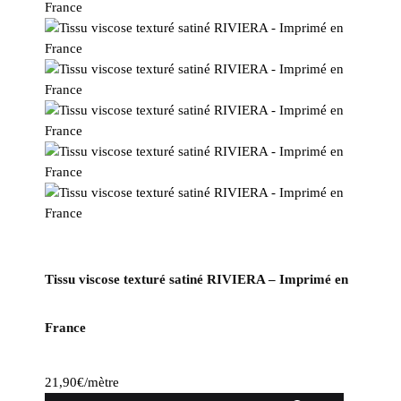
Tissu viscose texturé satiné RIVIERA – Imprimé en
France
21,90
€
/mètre