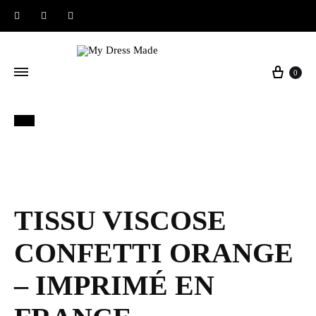
Instagram
Facebook
Pinterest
Panier
0
40%
TISSU VISCOSE
CONFETTI ORANGE
– IMPRIMÉ EN