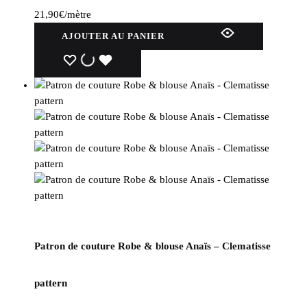
21,90
€
/mètre
AJOUTER AU PANIER
WISHLIST
WISHLIST
WISHLIST
Patron de couture Robe & blouse Anaïs – Clematisse
pattern