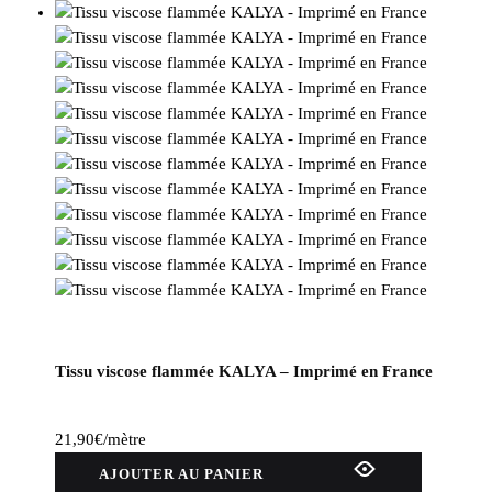
Tissu viscose flammée KALYA – Imprimé en France
21,90
€
/mètre
AJOUTER AU PANIER