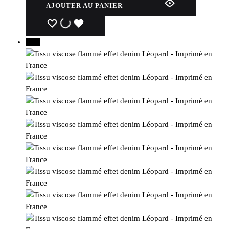
AJOUTER AU PANIER
WISHLIST
WISHLIST
WISHLIST
15%