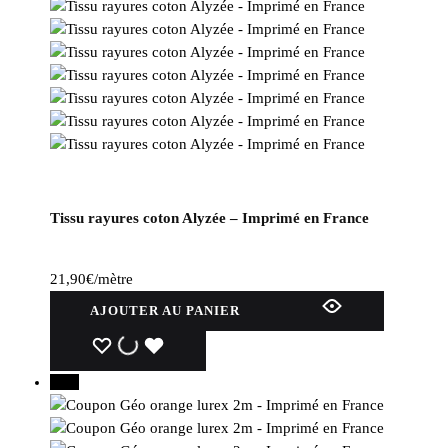
Tissu rayures coton Alyzée – Imprimé en France
21,90
€
/mètre
AJOUTER AU PANIER
WISHLIST
WISHLIST
WISHLIST
30%