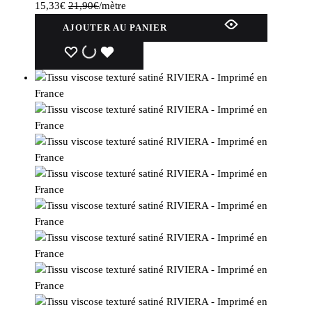
15,33
€
21,90
€
/mètre
AJOUTER AU PANIER
WISHLIST
WISHLIST
WISHLIST