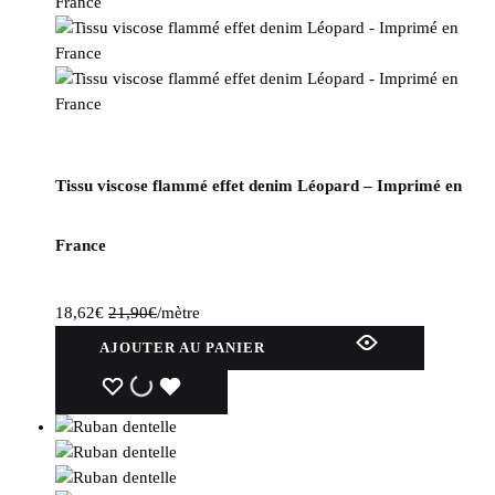
Tissu viscose flammé effet denim Léopard – Imprimé en
France
18,62
€
21,90
€
/mètre
AJOUTER AU PANIER
WISHLIST
WISHLIST
WISHLIST