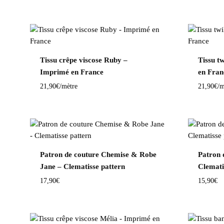
Tissu crêpe viscose Ruby –
Tissu t
Imprimé en France
en Fran
21,90
€
/mètre
21,90
€
/m
Patron de couture Chemise & Robe
Patron 
Jane – Clematisse pattern
Clemati
17,90
€
15,90
€