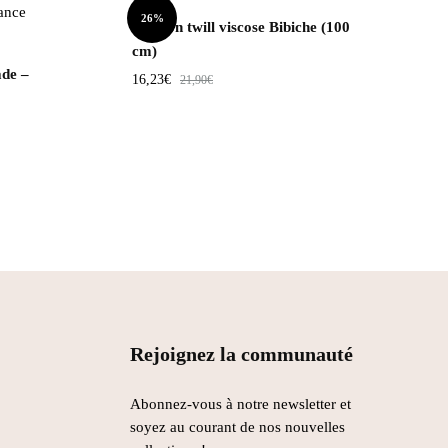
26%
Coupon twill viscose Bibiche (100
cm)
de –
16,23
€
21,90
€
Rejoignez la communauté
Abonnez-vous à notre newsletter et
soyez au courant de nos nouvelles