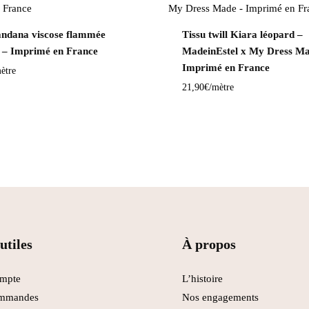
andana viscose flammée
Tissu twill Kiara léopard –
t – Imprimé en France
MadeinEstel x My Dress Ma
Imprimé en France
ètre
21,90
€
/mètre
utiles
À propos
mpte
L’histoire
mmandes
Nos engagements