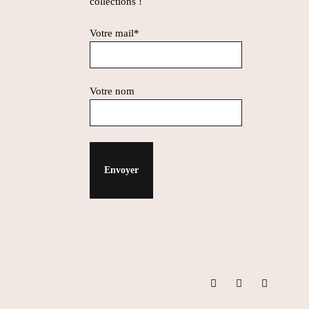
collections !
Votre mail*
Votre nom
Instagram
Facebook
Pinterest