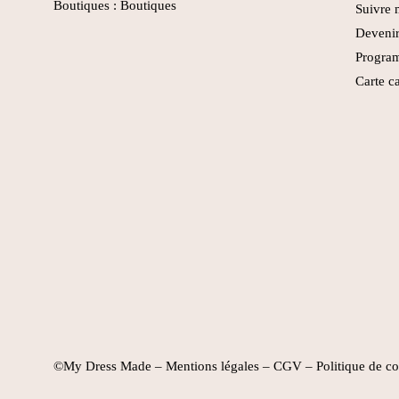
Boutiques :
Boutiques
Suivre
Devenir
Program
Carte c
©My Dress Made –
Mentions légales
–
CGV
–
Politique de co