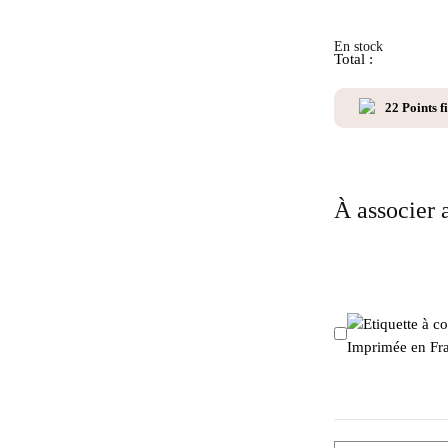
En stock
Total :
22
Points fi
À associer a