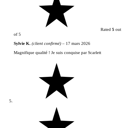
Rated
5
out
of 5
Sylvie K.
(client confirmé)
–
17 mars 2026
Magnifique qualité ! Je suis conquise par Scarlett