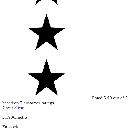
Rated
5.00
out of 5
based on
7
customer ratings
7
avis client
21,90
€
/mètre
En stock