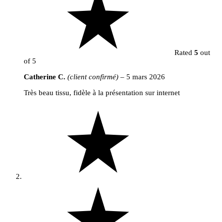
Rated
5
out
of 5
Catherine C.
(client confirmé)
–
5 mars 2026
Très beau tissu, fidèle à la présentation sur internet