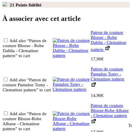
21
Points fidélité
À associer avec cet article
Patron de couture
Blouse - Robe
Add also “Patron de
Dahlia - Clematisse
couture Blouse - Robe
pattern
Dahlia - Clematisse
pattern” to cart
17,90
€
Patron de couture
Pantalon Tomy -
Clematisse pattern
Add also “Patron de
couture Pantalon Tomy -
Clematisse pattern” to cart
14,90
€
Patron de couture
Blouse-Robe Albane
Add also “Patron de
- Clematisse pattern
couture Blouse-Robe
Albane - Clematisse
To
pattern” to cart