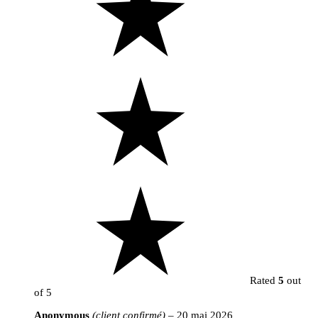
Rated
5
out
of 5
Anonymous
(client confirmé)
–
20 mai 2026