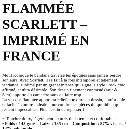
FLAMMÉE
SCARLETT –
IMPRIMÉ EN
FRANCE
Motif iconique le bandana traverse les époques sans jamais perdre
son aura. Avec Scarlett, il se fait à la fois intemporel et tellement
tendance, sublimé par un grenat intense qui signe le style : rock chic,
affirmé, et ultra désirable. Son dessin finement contrasté (noir &
écru) apporte du caractère sans en faire trop.
La viscose flammée apportera relief et texture au dessin, confortable
et facile à coudre : idéale pour coudre des pièces du quotidien qui
restent impeccables. Plus besoin de repasser !
• Toucher doux, légèrement texturé, de la tenue et confortable.
• Poids : 145 g/m² – Laize : 135 cm –
Composition : 87% viscose /
13% polyamide