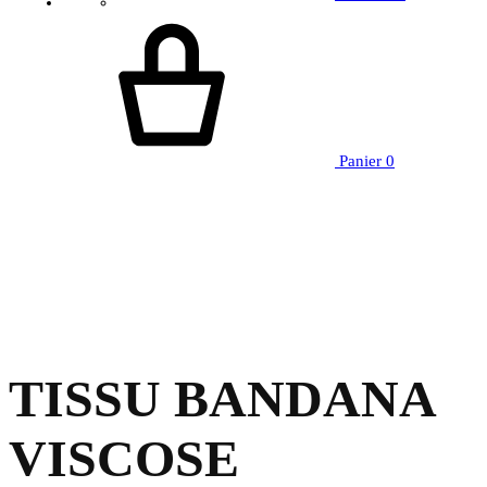
Panier
0
TISSU BANDANA
VISCOSE