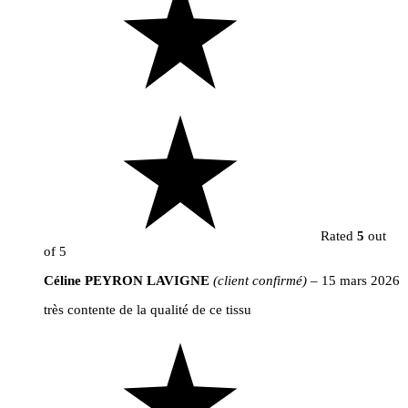
Rated
5
out
of 5
Céline PEYRON LAVIGNE
(client confirmé)
–
15 mars 2026
très contente de la qualité de ce tissu