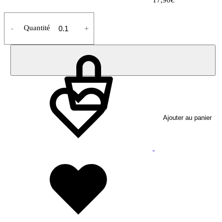
17,90
€
Quantité
-
+
Ajouter au panier