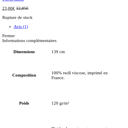
23,00
€
32,85
€
Rupture de stock
Avis (1)
Fermer
Informations complémentaires
Dimensions
139 cm
100% twill viscose, imprimé en
Composition
France.
Poids
120 gr/m²