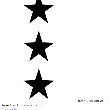
Rated
5.00
out of 5
based on
1
customer rating
1
avis client