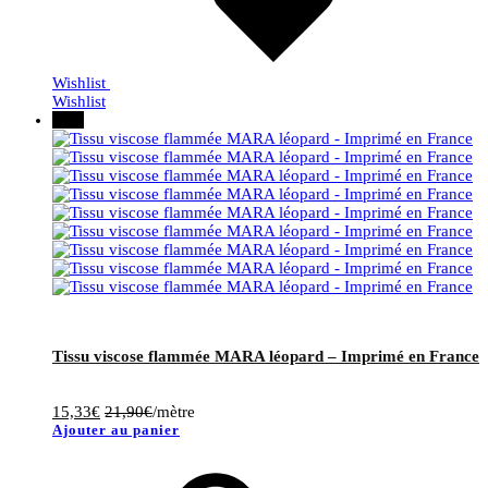
Wishlist
Wishlist
30%
Tissu viscose flammée MARA léopard – Imprimé en France
15,33
€
21,90
€
/mètre
Ajouter au panier