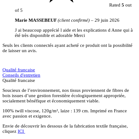
Rated
5
out
of 5
Marie MASSEBEUF
(client confirmé)
–
29 juin 2026
J ai beaucoup apprécié l aide et les explications d Anne qui à
été très disponible et adorable Merci
Seuls les clients connectés ayant acheté ce produit ont la possibilité
de laisser un avis.
Qualité francaise
Conseils d'entretien
Qualité francaise
Soucieux de l’environnement, nos tissus proviennent de fibres de
bois issues d’une gestion forestière écologiquement appropriée,
socialement bénéfique et économiquement viable.
100% twill viscose, 120g/m², laize : 139 cm. Imprimé en France
avec passion et exigence.
Envie de découvrir les dessous de la fabrication textile française,
cliquez
ICI