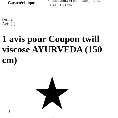
Fluide, doux et non transparent.
Caractéristiques
Laize : 139 cm
Fermer
Avis (1)
1 avis pour
Coupon twill
viscose AYURVEDA (150
cm)