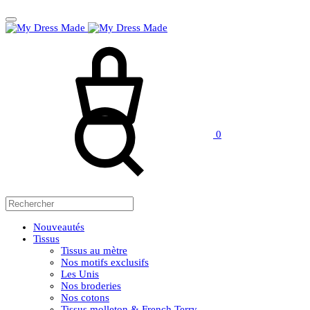
Panier
Rechercher
0
Nouveautés
Tissus
Tissus au mètre
Nos motifs exclusifs
Les Unis
Nos broderies
Nos cotons
Tissus molleton & French Terry