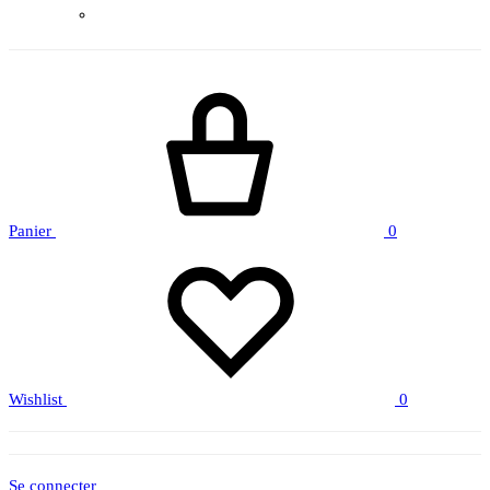
Panier
0
Wishlist
0
Se connecter