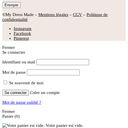
©My Dress Made –
Mentions légales
–
CGV
–
Politique de
confidentialité
Instagram
Facebook
Pinterest
Fermer
Se connecter
Identifiant ou mail
Mot de passe
Se souvenir de moi
Créer un compte
Se connecter
Mot de passe oublié ?
Fermer
Panier
(0)
Votre panier est vide.