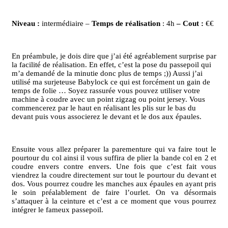
Niveau :
intermédiaire –
Temps de réalisation
: 4h
– Cout :
€€
En préambule, je dois dire que j’ai été agréablement surprise par
la facilité de réalisation. En effet, c’est la pose du passepoil qui
m’a demandé de la minutie donc plus de temps ;)) Aussi j’ai
utilisé ma surjeteuse Babylock ce qui est forcément un gain de
temps de folie … Soyez rassurée vous pouvez utiliser votre
machine à coudre avec un point zigzag ou point jersey. Vous
commencerez par le haut en réalisant les plis sur le bas du
devant puis vous associerez le devant et le dos aux épaules.
Ensuite vous allez préparer la parementure qui va faire tout le
pourtour du col ainsi il vous suffira de plier la bande col en 2 et
coudre envers contre envers. Une fois que c’est fait vous
viendrez la coudre directement sur tout le pourtour du devant et
dos. Vous pourrez coudre les manches aux épaules en ayant pris
le soin préalablement de faire l’ourlet. On va désormais
s’attaquer à la ceinture et c’est a ce moment que vous pourrez
intégrer le fameux passepoil.