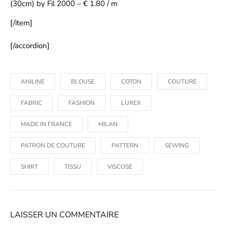
(30cm) by Fil 2000 – € 1.80 / m
[/item]
[/accordion]
ANILINE
BLOUSE
COTON
COUTURE
FABRIC
FASHION
LUREX
MADE IN FRANCE
MILAN
PATRON DE COUTURE
PATTERN
SEWING
SHIRT
TISSU
VISCOSE
LAISSER UN COMMENTAIRE