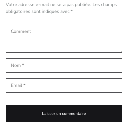
Votre adresse e-mail ne sera pas publiée.
Les champs
obligatoires sont indiqués avec
*