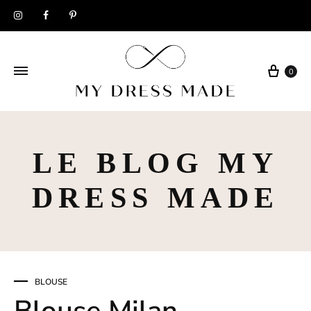
Instagram
Facebook
Pinterest
Panie
0
LE BLOG MY
DRESS MADE
BLOUSE