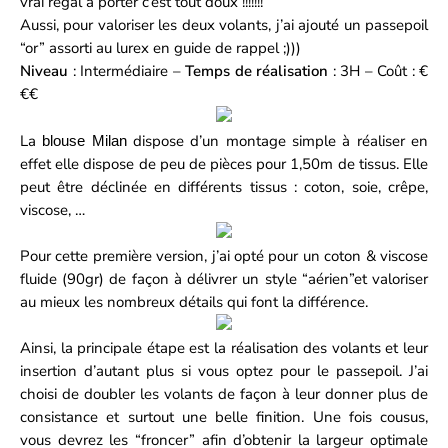
vrai régal à porter c’est tout doux !!!!!!!
Aussi, pour valoriser les deux volants, j’ai ajouté un passepoil
“or” assorti au lurex en guide de rappel ;)))
Niveau
: Intermédiaire –
Temps de réalisation
: 3H – Coût : €
€€
La
dispose d’un montage simple à réaliser en
blouse Milan
effet elle dispose de peu de pièces pour 1,50m de tissus. Elle
peut être déclinée en différents tissus : coton, soie, crêpe,
viscose, …
Pour cette première version, j’ai opté pour un coton & viscose
fluide (90gr) de façon à délivrer un style “aérien”et valoriser
au mieux les nombreux détails qui font la différence.
Ainsi, la principale étape est la réalisation des volants et leur
insertion d’autant plus si vous optez pour le passepoil. J’ai
choisi de doubler les volants de façon à leur donner plus de
consistance et surtout une belle finition. Une fois cousus,
vous devrez les “froncer” afin d’obtenir la largeur optimale