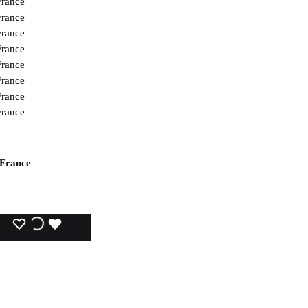
 France
WISHLIST
WISHLIST
WISHLIST