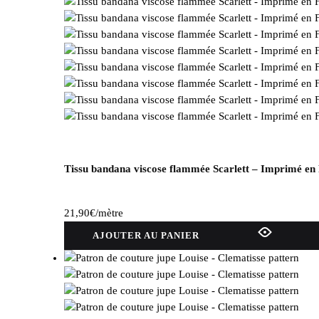
Tissu bandana viscose flammée Scarlett – Imprimé en
21,90
€
/mètre
AJOUTER AU PANIER