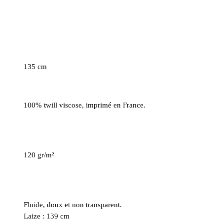
135 cm
100% twill viscose, imprimé en France.
120 gr/m²
Fluide, doux et non transparent.
Laize : 139 cm