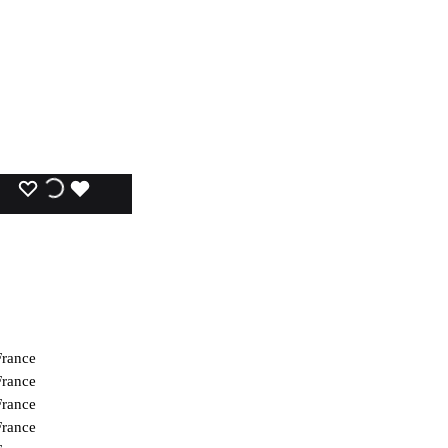
WISHLIST
WISHLIST
WISHLIST