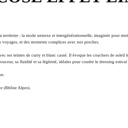
 territoire : la mode unisexe et intergénérationnelle, imaginée pour met
nos voyages, et des moments complices avec nos proches.
avec ses teintes de curry et blanc cassé. Il évoque les couchers de solei
uceur, sa fluidité et sa légèreté, idéales pour coudre le dressing estival 
ue.
ce (Rhône Alpes).