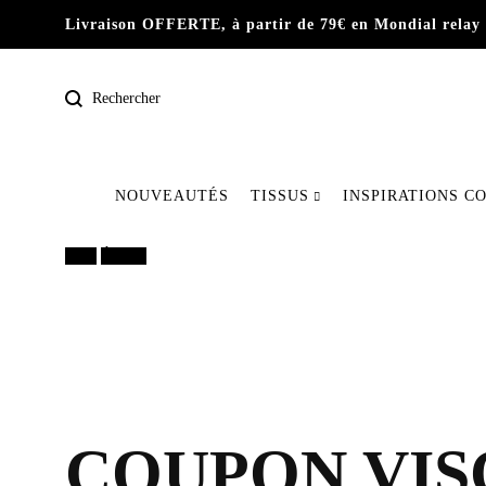
Livraison OFFERTE, à partir de 79€ en Mondial relay 
Rechercher
NOUVEAUTÉS
TISSUS
INSPIRATIONS C
Pré-commande
50%
Épuisé
Nos dernières pièces
Tissus
COUPON VISC