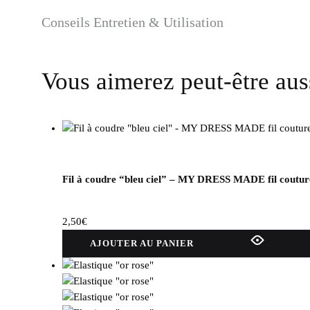
Conseils Entretien & Utilisation
Vous aimerez peut-être au
Fil à coudre “bleu ciel” – MY DRESS MADE fil coutur
2,50
€
AJOUTER AU PANIER