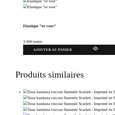
Elastique “or rose”
3,90
€
/mètre
AJOUTER AU PANIER
Produits similaires