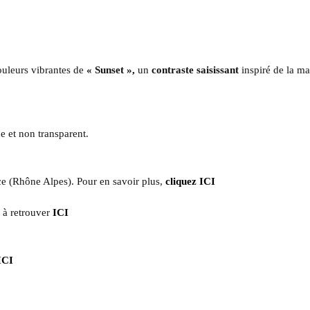
ouleurs vibrantes de
« Sunset »,
un
contraste saisissant
inspiré de la ma
ue et non transparent.
e (Rhône Alpes). Pour en savoir plus,
cliquez ICI
,
à retrouver
ICI
ICI