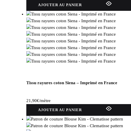
AJOUTER AU PANIER
Tissu rayures coton Siena – Imprimé en France
21,90
€
/mètre
AJOUTER AU PANIER