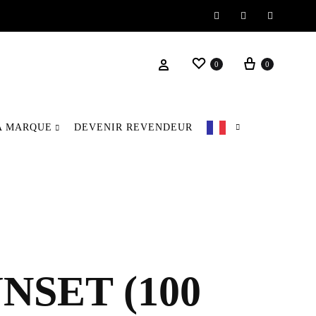
Instagram
Facebook
Pinteres
Wishlist
Panier
Se connecter
0
0
A MARQUE
DEVENIR REVENDEUR
NSET (100