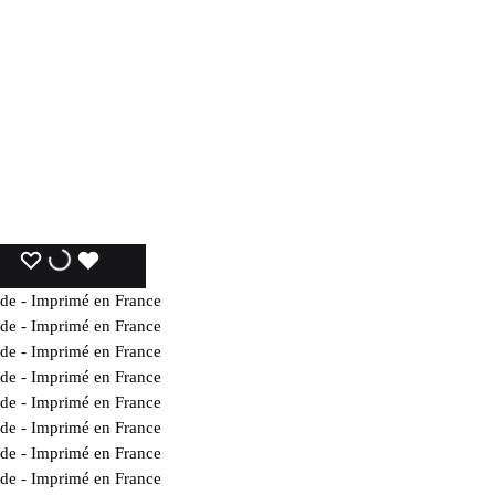
WISHLIST
WISHLIST
WISHLIST