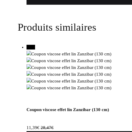
Produits similaires
60%
Coupon viscose effet lin Zanzibar (130 cm)
11,39
€
28,47
€