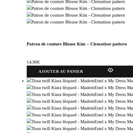
Patron de couture Blouse Kim – Clematisse pattern
14,90
€
AJOUTER AU PANIER