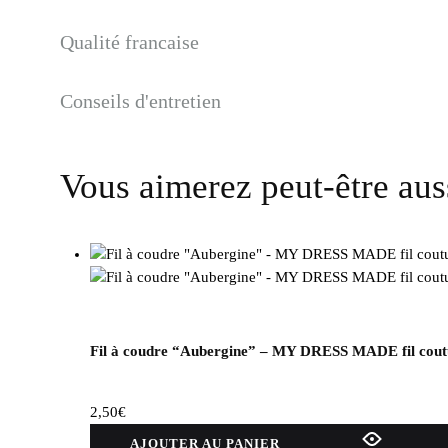
Qualité francaise
Conseils d'entretien
Vous aimerez peut-être au
Fil à coudre “Aubergine” – MY DRESS MADE fil cout
2,50
€
AJOUTER AU PANIER