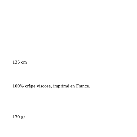
135 cm
100% crêpe viscose, imprimé en France.
130 gr