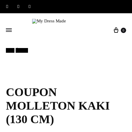
Instagram
Facebook
Pinterest
Panier
0
30%
Épuisé
COUPON
MOLLETON KAKI
(130 CM)