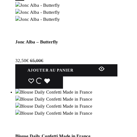
Jonc Alba – Butterfly
32,50
€
65,00
€
AJOUTER AU PANIER
WISHLIST
WISHLIST
WISHLIST
Blouse Daily Confetti Made in France