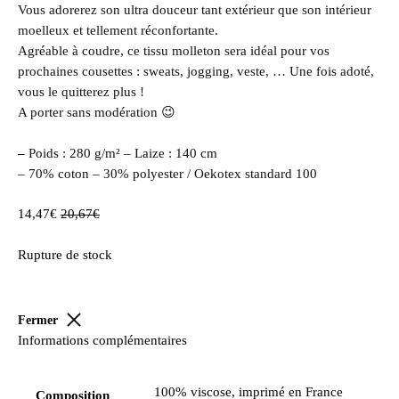
Vous adorerez son ultra douceur tant extérieur que son intérieur
moelleux et tellement réconfortante.
Agréable à coudre, ce tissu molleton sera idéal pour vos
prochaines cousettes : sweats,
jogging, veste, … Une fois adoté,
vous le quitterez plus !
A porter sans modération 😉
–
Poids : 280 g/m² – Laize : 140 cm
– 70% coton – 30% polyester / Oekotex standard 100
14,47
€
20,67
€
Rupture de stock
Fermer
Informations complémentaires
100% viscose, imprimé en France
Composition