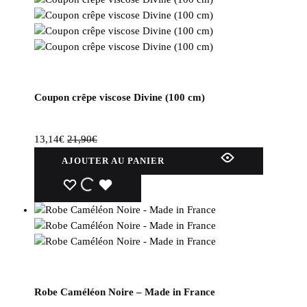
Coupon crêpe viscose Divine (100 cm)
13,14
€
21,90
€
AJOUTER AU PANIER
WISHLIST
WISHLIST
WISHLIST
Robe Caméléon Noire – Made in France