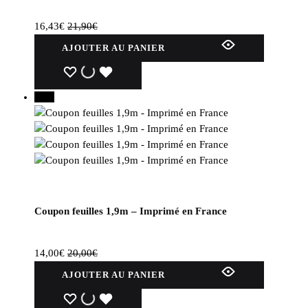
16,43
€
21,90
€
AJOUTER AU PANIER
WISHLIST
WISHLIST
WISHLIST
30%
Coupon feuilles 1,9m – Imprimé en France
14,00
€
20,00
€
AJOUTER AU PANIER
WISHLIST
WISHLIST
WISHLIST