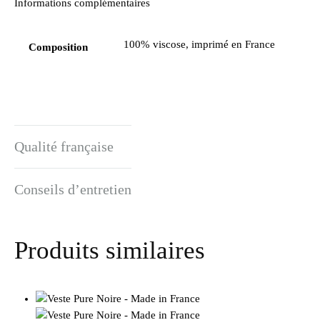
customer
Informations complémentaires
ratings
100% viscose, imprimé en France
Composition
Qualité française
Conseils d’entretien
Produits similaires