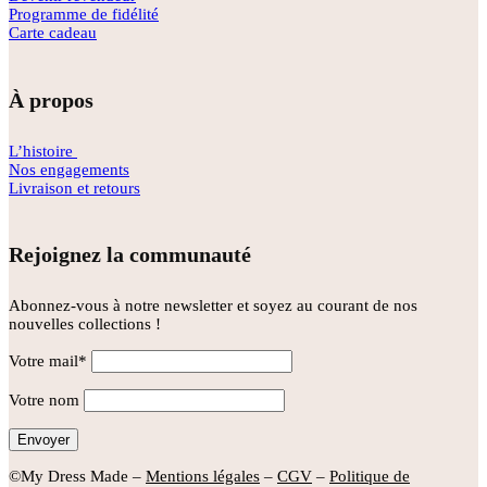
Programme de fidélité
Carte cadeau
À propos
L’histoire
Nos engagements
Livraison et retours
Rejoignez la communauté
Abonnez-vous à notre newsletter et soyez au courant de nos
nouvelles collections !
Votre mail*
Votre nom
©My Dress Made –
Mentions légales
–
CGV
–
Politique de