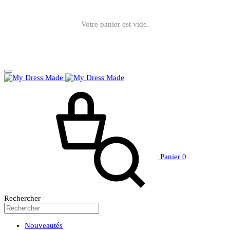
Votre panier est vide.
Panier
0
Rechercher
Nouveautés