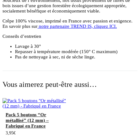
Soucieux de l’environnement, nos tissus proviennent de fibres de
bois issues d’une gestion forestière écologiquement appropriée,
socialement bénéfique et économiquement viable.
Crêpe 100% viscose, imprimé en France avec passion et exigence.
En savoir plus sur
notre partenaire TREND IS, cliquez ICI.
Conseils d’entretien
Lavage à 30°
Repasser à température modérée (150° C maximum)
Pas de nettoyage à sec, ni de sèche linge.
Vous aimerez peut-être aussi…
Pack 5 boutons “Or
métallisé” (12 mm) –
Fabriqué en France
3,95
€