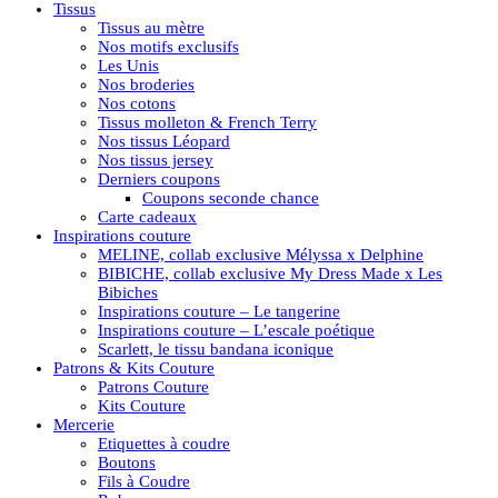
Tissus
Tissus au mètre
Nos motifs exclusifs
Les Unis
Nos broderies
Nos cotons
Tissus molleton & French Terry
Nos tissus Léopard
Nos tissus jersey
Derniers coupons
Coupons seconde chance
Carte cadeaux
Inspirations couture
MELINE, collab exclusive Mélyssa x Delphine
BIBICHE, collab exclusive My Dress Made x Les
Bibiches
Inspirations couture – Le tangerine
Inspirations couture – L’escale poétique
Scarlett, le tissu bandana iconique
Patrons & Kits Couture
Patrons Couture
Kits Couture
Mercerie
Etiquettes à coudre
Boutons
Fils à Coudre