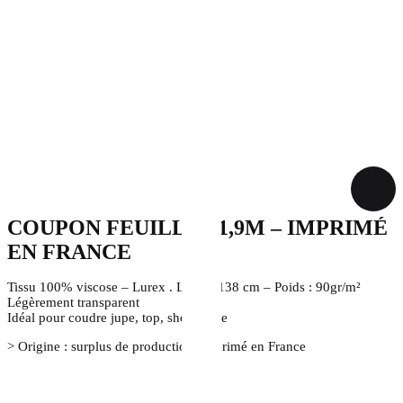
COUPON FEUILLES 1,9M – IMPRIMÉ
EN FRANCE
Tissu 100% viscose – Lurex . Laize : 138 cm – Poids : 90gr/m²
Légèrement transparent
Idéal pour coudre jupe, top, short, robe
> Origine : surplus de production, imprimé en France