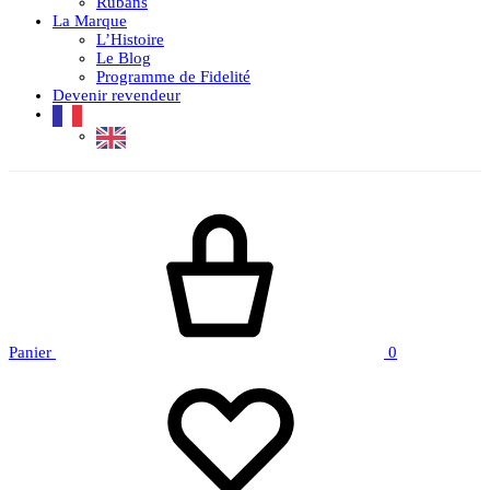
Rubans
La Marque
L’Histoire
Le Blog
Programme de Fidelité
Devenir revendeur
Panier
0