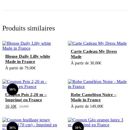
Produits similaires
Carte Cadeau My Dress
Blouse Daily Lilly white
Made
Made in France
À partir de
30,00
€
À partir de
79,00
€
30%
Coupon Pois 2,20 m –
Robe Caméléon Noire –
Imprimé en France
Made in France
16,10
€
À partir de
149,00
€
23,00
€
30%
30%