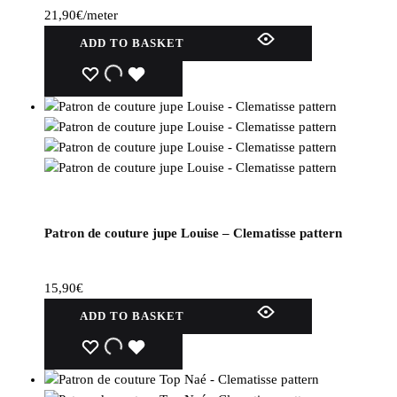
21,90
€
/meter
ADD TO BASKET
WISHLIST
WISHLIST
WISHLIST
Patron de couture jupe Louise – Clematisse pattern
15,90
€
ADD TO BASKET
WISHLIST
WISHLIST
WISHLIST