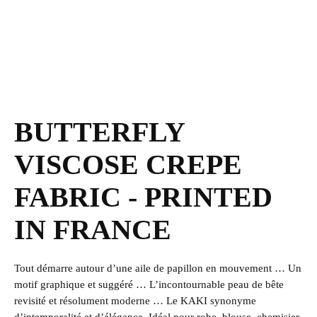
BUTTERFLY
VISCOSE CREPE
FABRIC - PRINTED
IN FRANCE
Tout démarre autour d’une aile de papillon
en mouvement …
Un
motif graphique et suggéré
… L’incontournable peau de bête
revisité et
résolument moderne …
Le KAKI
synonyme