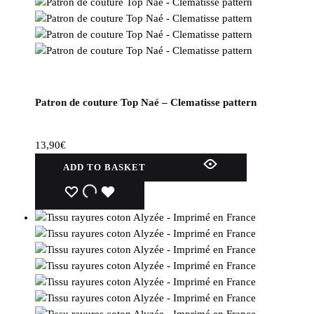
Patron de couture Top Naé – Clematisse pattern
13,90
€
ADD TO BASKET
WISHLIST
WISHLIST
WISHLIST