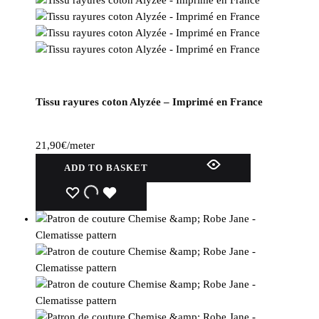
Tissu rayures coton Alyzée – Imprimé en France
21,90
€
/meter
ADD TO BASKET
WISHLIST
WISHLIST
WISHLIST