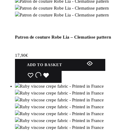
Patron de couture Robe Lia – Clematisse pattern
17,90
€
ADD TO BASKET
WISHLIST
WISHLIST
WISHLIST