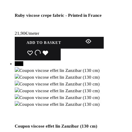
Ruby viscose crepe fabric - Printed in France
21,90
€
/meter
ADD TO BASKET
WISHLIST
WISHLIST
WISHLIST
60%
Coupon viscose effet lin Zanzibar (130 cm)