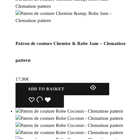
Patron de couture Chemise & Robe Jane – Clematisse
pattern
17,90
€
ADD TO BASKET
WISHLIST
WISHLIST
WISHLIST