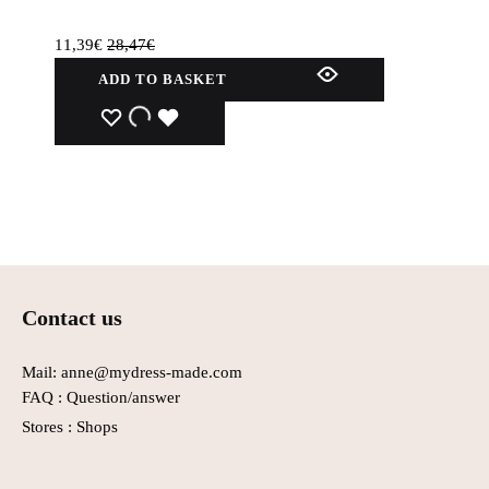
11,39
€
28,47
€
ADD TO BASKET
WISHLIST
WISHLIST
WISHLIST
Contact us
Mail: anne@mydress-made.com
FAQ :
Question/answer
Stores :
Shops