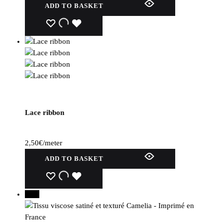
ADD TO BASKET
WISHLIST
WISHLIST
WISHLIST
Lace ribbon
2,50
€
/meter
ADD TO BASKET
WISHLIST
WISHLIST
WISHLIST
New