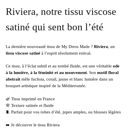
Riviera, notre tissu viscose
satiné qui sent bon l’été
La dernière nouveauté tissu de My Dress Made ?
Riviera
, un
tissu viscose satiné
à l’esprit résolument estival.
Ce tissu, à l’éclat subtil et au tombé fluide, est une véritable
ode
à la lumière, à la féminité et au mouvement
. Son
motif floral
abstrait
mêle fuchsia, corail, jaune et blanc lumière dans un
bouquet artistique inspiré de la Méditerranée.
🌿 Tissu imprimé en France
🌸 Texture satinée et fluide
🧵 Parfait pour vos robes d’été, jupes amples, ou blouses légères
➡️
Je découvre le tissu Riviera