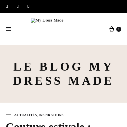
Instagram
Facebook
Pinterest
Panier
0
LE BLOG MY
DRESS MADE
ACTUALITÉS
,
INSPIRATIONS
Couture estivale :