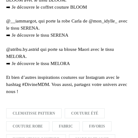
➡️ Je découvre le coffret couture BLOOM
@__iammargot, qui porte la robe Carla de @mon_idylle_ avec
le tissu SERENA.
➡️ Je découvre le tissu SERENA
@atribu.by.astrid qui porte sa blouse Maori avec le tissu
MELORA.
➡️ Je découvre le tissu MELORA
Et bien d’autres inspirations coutures sur Instagram avec le
hashtag #DivineMDM. Vous aussi, partagez votre univers avec
nous !
CLEMATISSE PATTERN
COUTURE ÉTÉ
COUTURE ROBE
FABRIC
FAVORIS