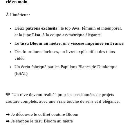
clé en main
.
À l’intérieur :
Deux
patrons exclusifs
: le top
Ava
, féminin et intemporel,
et la jupe
Lisa
, à la coupe asymétrique élégante
Le
tissu Bloom au mètre
, une
viscose imprimée en France
Des fournitures incluses, un livret explicatif et des tutos
vidéo
Un écrin fabriqué par les Papillons Blancs de Dunkerque
(ESAT)
💬 “Un rêve devenu réalité” pour les passionnées de projets
couture complets, avec une vraie touche de sens et d’élégance.
➡️
Je découvre le coffret couture Bloom
➡️
Je shoppe le tissu Bloom au mètre