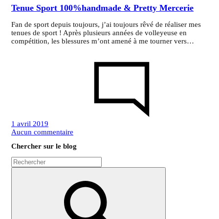
Tenue Sport 100%handmade & Pretty Mercerie
Fan de sport depuis toujours, j’ai toujours rêvé de réaliser mes
tenues de sport ! Après plusieurs années de volleyeuse en
compétition, les blessures m’ont amené à me tourner vers…
1 avril 2019
sur
Aucun commentaire
Tenue
Chercher sur le blog
Sport
100%handmade
&
Pretty
Mercerie