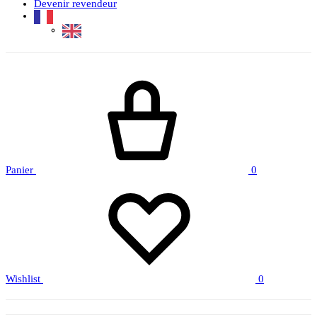
Devenir revendeur
Panier
0
Wishlist
0