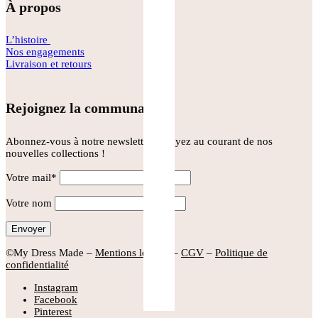
À propos
L’histoire
Nos engagements
Livraison et retours
Rejoignez la communauté
Abonnez-vous à notre newsletter et soyez au courant de nos
nouvelles collections !
Votre mail*
Votre nom
©My Dress Made –
Mentions légales
–
CGV
–
Politique de
confidentialité
Instagram
Facebook
Pinterest