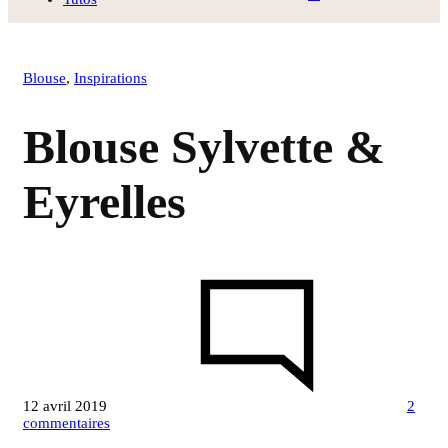
Blouse
,
Inspirations
Blouse Sylvette &
Eyrelles
12 avril 2019
2
sur
commentaires
Blouse