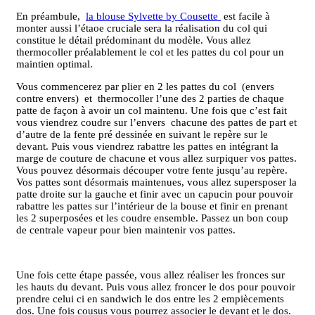
En préambule,
la blouse Sylvette by Cousette
est facile à
monter aussi l’étaoe cruciale sera la réalisation du col qui
constitue le détail prédominant du modèle. Vous allez
thermocoller préalablement le col et les pattes du col pour un
maintien optimal.
Vous commencerez par plier en 2 les pattes du col (envers
contre envers) et thermocoller l’une des 2 parties de chaque
patte de façon à avoir un col maintenu. Une fois que c’est fait
vous viendrez coudre sur l’envers chacune des pattes de part et
d’autre de la fente pré dessinée en suivant le repère sur le
devant. Puis vous viendrez rabattre les pattes en intégrant la
marge de couture de chacune et vous allez surpiquer vos pattes.
Vous pouvez désormais découper votre fente jusqu’au repère.
Vos pattes sont désormais maintenues, vous allez supersposer la
patte droite sur la gauche et finir avec un capucin pour pouvoir
rabattre les pattes sur l’intérieur de la bouse et finir en prenant
les 2 superposées et les coudre ensemble. Passez un bon coup
de centrale vapeur pour bien maintenir vos pattes.
Une fois cette étape passée, vous allez réaliser les fronces sur
les hauts du devant. Puis vous allez froncer le dos pour pouvoir
prendre celui ci en sandwich le dos entre les 2 empiècements
dos. Une fois cousus vous pourrez associer le devant et le dos.