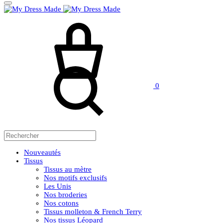
Panier
Rechercher
0
Nouveautés
Tissus
Tissus au mètre
Nos motifs exclusifs
Les Unis
Nos broderies
Nos cotons
Tissus molleton & French Terry
Nos tissus Léopard