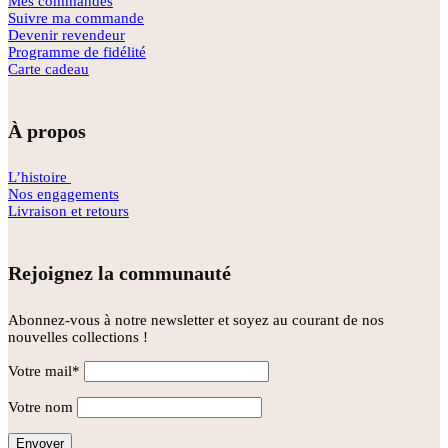
Mes commandes
Suivre ma commande
Devenir revendeur
Programme de fidélité
Carte cadeau
À propos
L’histoire
Nos engagements
Livraison et retours
Rejoignez la communauté
Abonnez-vous à notre newsletter et soyez au courant de nos
nouvelles collections !
Votre mail*
Votre nom