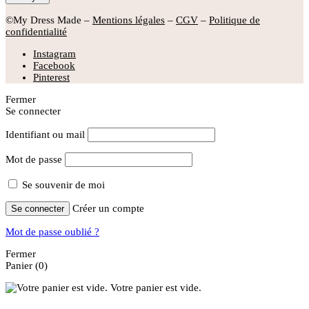
©My Dress Made –
Mentions légales
–
CGV
–
Politique de
confidentialité
Instagram
Facebook
Pinterest
Fermer
Se connecter
Identifiant ou mail
Mot de passe
Se souvenir de moi
Créer un compte
Se connecter
Mot de passe oublié ?
Fermer
Panier
(0)
Votre panier est vide.