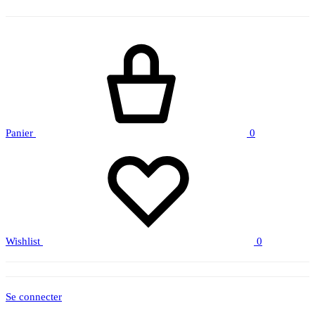
Panier
0
Wishlist
0
Se connecter