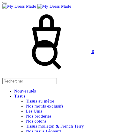
Panier
Rechercher
0
Nouveautés
Tissus
Tissus au mètre
Nos motifs exclusifs
Les Unis
Nos broderies
Nos cotons
Tissus molleton & French Terry
Nos tissus Léopard