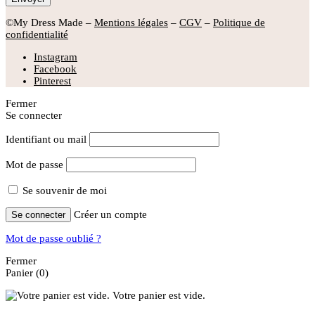
©My Dress Made –
Mentions légales
–
CGV
–
Politique de
confidentialité
Instagram
Facebook
Pinterest
Fermer
Se connecter
Identifiant ou mail
Mot de passe
Se souvenir de moi
Créer un compte
Se connecter
Mot de passe oublié ?
Fermer
Panier
(0)
Votre panier est vide.