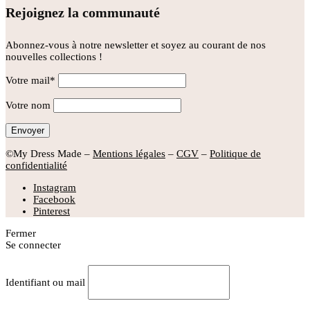
Rejoignez la communauté
Abonnez-vous à notre newsletter et soyez au courant de nos
nouvelles collections !
Votre mail*
Votre nom
©My Dress Made –
Mentions légales
–
CGV
–
Politique de
confidentialité
Instagram
Facebook
Pinterest
Fermer
Se connecter
Identifiant ou mail