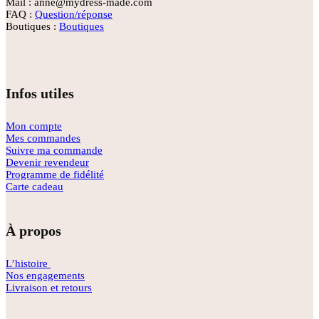
Mail : anne@mydress-made.com
FAQ :
Question/réponse
Boutiques :
Boutiques
Infos utiles
Mon compte
Mes commandes
Suivre ma commande
Devenir revendeur
Programme de fidélité
Carte cadeau
À propos
L’histoire
Nos engagements
Livraison et retours