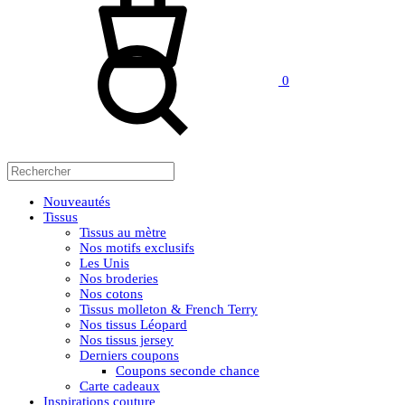
Rechercher
0
Nouveautés
Tissus
Tissus au mètre
Nos motifs exclusifs
Les Unis
Nos broderies
Nos cotons
Tissus molleton & French Terry
Nos tissus Léopard
Nos tissus jersey
Derniers coupons
Coupons seconde chance
Carte cadeaux
Inspirations couture