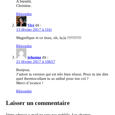
A bientôt.
Christine.
Répondre
Vivi
dit :
13 février 2017 à 11h16
Magnifique et ce tissu, oh, la,la !!!!!!!!!!!
Répondre
johanna
dit :
21 février 2017 à 10h57
Bonjour,
J’adore ta version qui est très bien réussi. Peux tu me dire
quel thermocollant tu as utilisé pour ton col ?
Merci d’avance !
Répondre
Laisser un commentaire
Votre adresse e-mail ne sera pas publiée.
Les champs