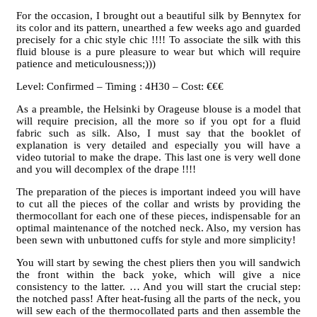
For the occasion, I brought out a beautiful silk by Bennytex for
its color and its pattern, unearthed a few weeks ago and guarded
precisely for a chic style chic !!!! To associate the silk with this
fluid blouse is a pure pleasure to wear but which will require
patience and meticulousness;)))
Level: Confirmed – Timing : 4H30 – Cost: €€€
As a preamble, the Helsinki by Orageuse blouse is a model that
will require precision, all the more so if you opt for a fluid
fabric such as silk. Also, I must say that the booklet of
explanation is very detailed and especially you will have a
video tutorial to make the drape. This last one is very well done
and you will decomplex of the drape !!!!
The preparation of the pieces is important indeed you will have
to cut all the pieces of the collar and wrists by providing the
thermocollant for each one of these pieces, indispensable for an
optimal maintenance of the notched neck. Also, my version has
been sewn with unbuttoned cuffs for style and more simplicity!
You will start by sewing the chest pliers then you will sandwich
the front within the back yoke, which will give a nice
consistency to the latter. … And you will start the crucial step:
the notched pass! After heat-fusing all the parts of the neck, you
will sew each of the thermocollated parts and then assemble the