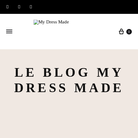
Instagram
Facebook
Pinterest
Panier
0
LE BLOG MY
DRESS MADE