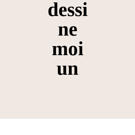
dessi
ne
moi
un