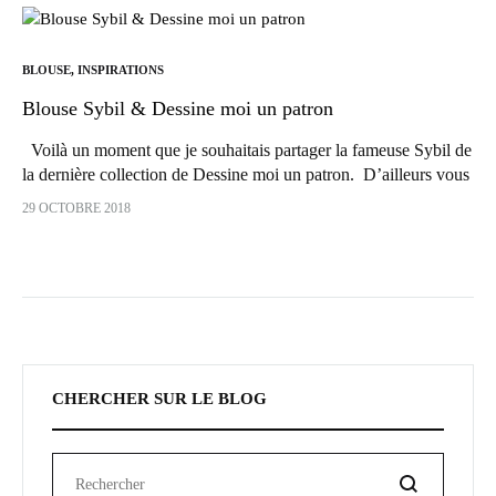
BLOUSE
,
INSPIRATIONS
Blouse Sybil & Dessine moi un patron
Voilà un moment que je souhaitais partager la fameuse Sybil de
la dernière collection de Dessine moi un patron. D’ailleurs vous
y retrouverez un premier modèle chemise pour nos…
29 OCTOBRE 2018
CHERCHER SUR LE BLOG