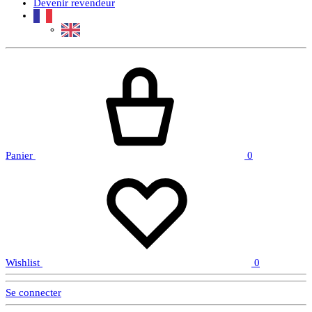
Devenir revendeur
Panier
0
Wishlist
0
Se connecter