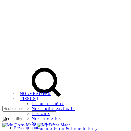
Livraison OFFERTE, à partir de 79€ en Mondial relay en
France métropolitaine.
Rechercher
Instagram
Facebook
Pinterest
NOUVEAUTÉS
TISSUS
Tissus au mètre
Nos motifs exclusifs
Les Unis
Liens utiles
Nos broderies
Nos cotons
Pré-commande
Tissus molleton & French Terry
Panier