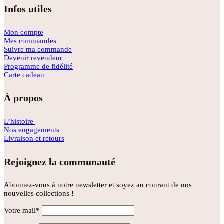
Infos utiles
Mon compte
Mes commandes
Suivre ma commande
Devenir revendeur
Programme de fidélité
Carte cadeau
À propos
L’histoire
Nos engagements
Livraison et retours
Rejoignez la communauté
Abonnez-vous à notre newsletter et soyez au courant de nos
nouvelles collections !
Votre mail*