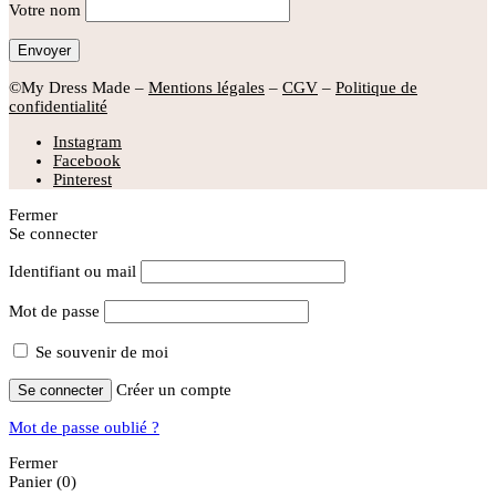
Votre nom
©My Dress Made –
Mentions légales
–
CGV
–
Politique de
confidentialité
Instagram
Facebook
Pinterest
Fermer
Se connecter
Identifiant ou mail
Mot de passe
Se souvenir de moi
Créer un compte
Se connecter
Mot de passe oublié ?
Fermer
Panier
(0)