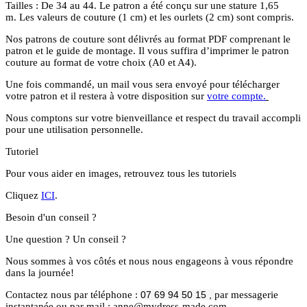
Tailles : De 34 au 44. Le patron a été conçu sur une stature 1,65
m. Les valeurs de couture (1 cm) et les ourlets (2 cm) sont compris.
Nos patrons de couture sont délivrés au format PDF comprenant le
patron et le guide de montage. Il vous suffira d’imprimer le patron
couture au format de votre choix (A0 et A4).
Une fois commandé, un mail vous sera envoyé pour télécharger
votre patron et il restera à votre disposition sur
votre compte.
Nous comptons sur votre bienveillance et respect du travail accompli
pour une utilisation personnelle.
Tutoriel
Pour vous aider en images, retrouvez tous les tutoriels
Cliquez
ICI
.
Besoin d'un conseil ?
Une question ? Un conseil ?
Nous sommes à vos côtés et nous nous engageons à vous répondre
dans la journée!
Contactez nous par téléphone :
07 69 94 50 15 ,
par messagerie
instantanée ou par mail : anne@mydress-made.com.