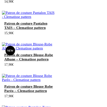
14,90
€
Patron de couture Pantalon
TAIS – Clematisse pattern
15,90
€
NEW
Patron de couture Blouse-Robe
Albane – Clematisse pattern
17,90
€
Patron de couture Blouse Robe
Paréo – Clematisse pattern
17,90
€