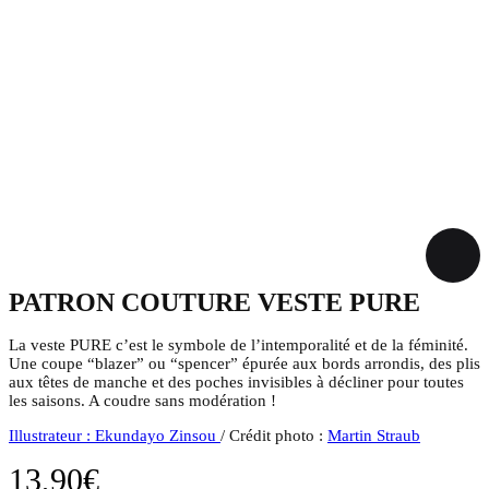
PATRON COUTURE VESTE PURE
La veste PURE c’est le symbole de l’intemporalité et de la féminité.
Une coupe “blazer” ou “spencer” épurée aux bords arrondis, des plis
aux têtes de manche et des poches invisibles à décliner pour toutes
les saisons. A coudre sans modération !
Illustrateur : Ekundayo Zinsou
/ Crédit photo :
Martin Straub
13,90
€