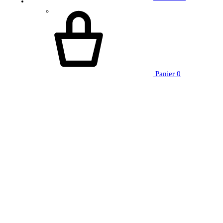
Panier
0