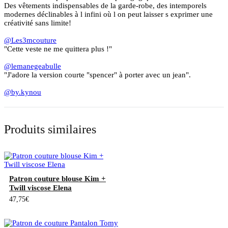
Des vêtements indispensables de la garde-robe, des intemporels
modernes déclinables à l infini où l on peut laisser s exprimer une
créativité sans limite!
@Les3mcouture
"Cette veste ne me quittera plus !"
@lemanegeabulle
"J'adore la version courte "spencer" à porter avec un jean".
@by.kynou
Produits similaires
Patron couture blouse Kim +
Twill viscose Elena
47,75
€