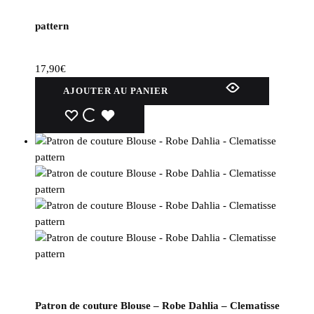
pattern
17,90
€
AJOUTER AU PANIER
WISHLIST
WISHLIST
WISHLIST
Patron de couture Blouse – Robe Dahlia – Clematisse