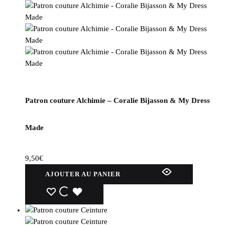
Patron couture Alchimie – Coralie Bijasson & My Dress
Made
9,50
€
AJOUTER AU PANIER
WISHLIST
WISHLIST
WISHLIST