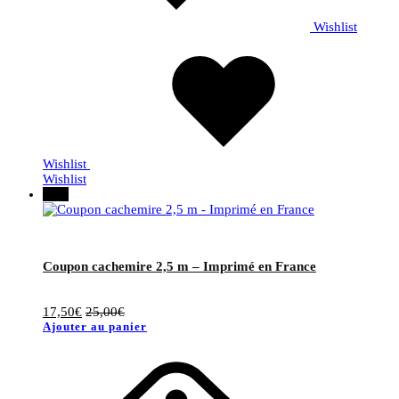
Wishlist
Wishlist
Wishlist
30%
Coupon cachemire 2,5 m – Imprimé en France
17,50
€
25,00
€
Ajouter au panier