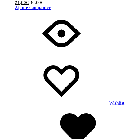
21,00
€
30,00
€
Ajouter au panier
Wishlist