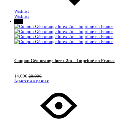
Wishlist
Wishlist
30%
Coupon Géo orange lurex 2m – Imprimé en France
14,00
€
20,00
€
Ajouter au panier