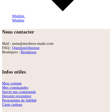
Wishlist
Wishlist
Nous contacter
Mail : anne@mydress-made.com
FAQ :
Question/réponse
Boutiques :
Boutiques
Infos utiles
Mon compte
Mes commandes
Suivre ma commande
Devenir revendeur
Programme de fidélité
Carte cadeau