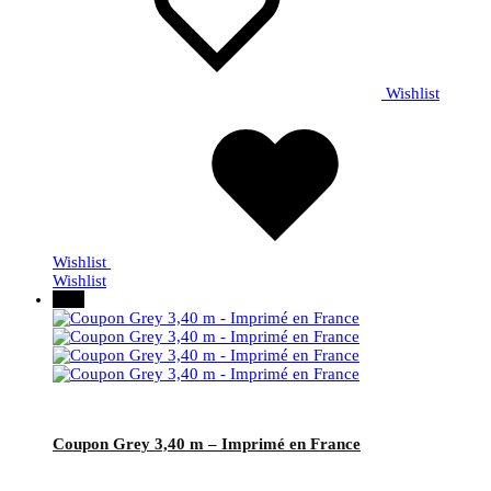
Wishlist
Wishlist
Wishlist
30%
Coupon Grey 3,40 m – Imprimé en France