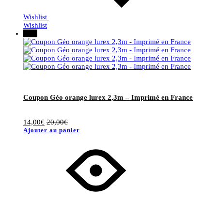
Wishlist
Wishlist
30%
Coupon Géo orange lurex 2,3m – Imprimé en France
14,00
€
20,00
€
Ajouter au panier