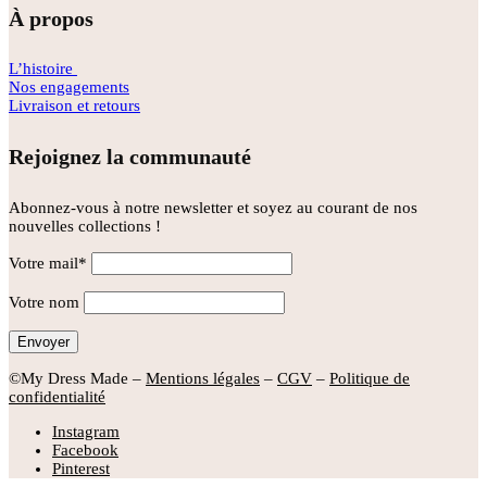
À propos
L’histoire
Nos engagements
Livraison et retours
Rejoignez la communauté
Abonnez-vous à notre newsletter et soyez au courant de nos
nouvelles collections !
Votre mail*
Votre nom
©My Dress Made –
Mentions légales
–
CGV
–
Politique de
confidentialité
Instagram
Facebook
Pinterest