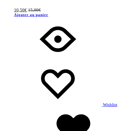
10,50
€
15,00
€
Ajouter au panier
Wishlist