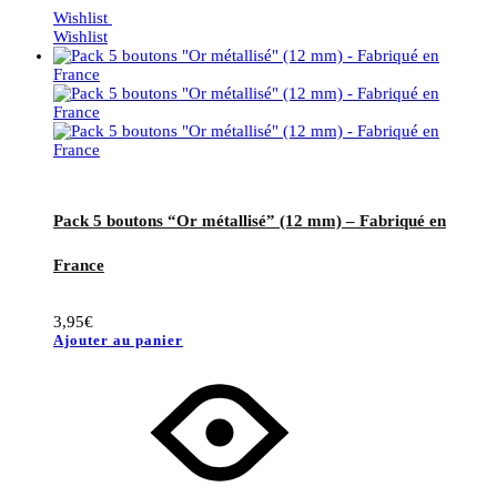
Wishlist
Wishlist
Pack 5 boutons “Or métallisé” (12 mm) – Fabriqué en
France
3,95
€
Ajouter au panier