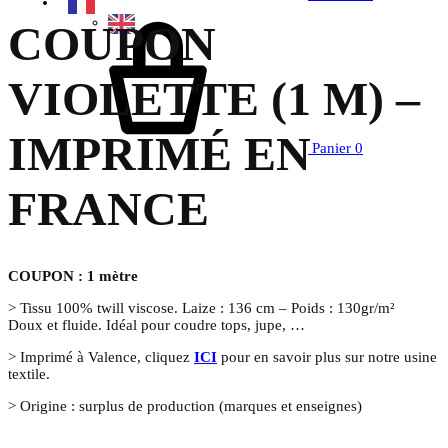
COUPON
VIOLETTE (1 M) –
IMPRIMÉ EN
Panier
0
FRANCE
COUPON : 1 mètre
> Tissu 100% twill viscose. Laize : 136 cm – Poids : 130gr/m²
Doux et fluide. Idéal pour coudre tops, jupe, …
> Imprimé à Valence, cliquez
ICI
pour en savoir plus sur notre usine
textile.
> Origine : surplus de production (marques et enseignes)