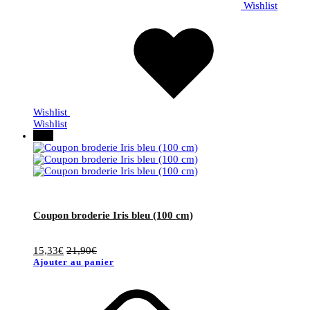
Wishlist
Wishlist
Wishlist
30%
Coupon broderie Iris bleu (100 cm)
15,33
€
21,90
€
Ajouter au panier