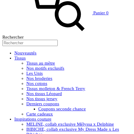
Panier
0
Rechercher
Nouveautés
Tissus
Tissus au mètre
Nos motifs exclusifs
Les Unis
Nos broderies
Nos cotons
Tissus molleton & French Terry
Nos tissus Léopard
Nos tissus jersey
Derniers coupons
Coupons seconde chance
Carte cadeaux
Inspirations couture
MELINE, collab exclusive Mélyssa x Delphine
BIBICHE, collab exclusive My Dress Made x Les