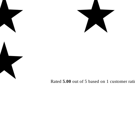
Rated
5.00
out of 5 based on
1
customer rat