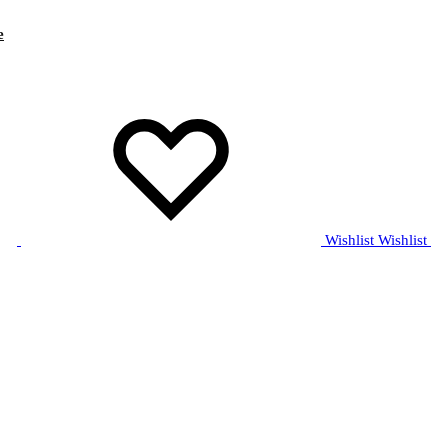
e
Wishlist
Wishlist