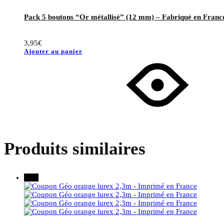
Pack 5 boutons “Or métallisé” (12 mm) – Fabriqué en Franc
3,95
€
Ajouter au panier
Produits similaires
30%