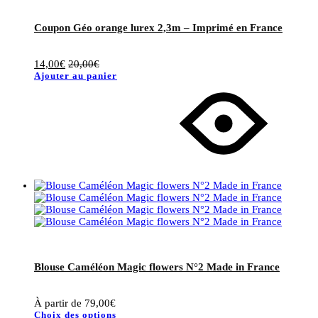
Coupon Géo orange lurex 2,3m – Imprimé en France
14,00
€
20,00
€
Ajouter au panier
Blouse Caméléon Magic flowers N°2 Made in France
À partir de
79,00
€
Choix des options