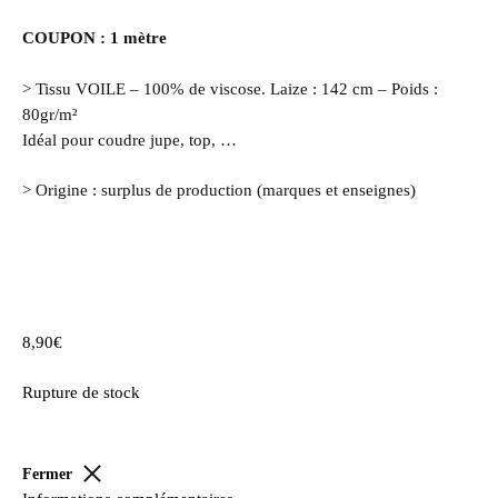
COUPON : 1 mètre
> Tissu VOILE – 100% de viscose. Laize : 142 cm – Poids :
80gr/m²
Idéal pour coudre jupe, top, …
> Origine : surplus de production (marques et enseignes)
8,90
€
Rupture de stock
Fermer