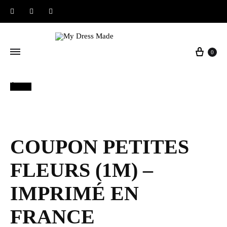
Instagram
Facebook
Pinterest
Panier
0
Épuisé
COUPON PETITES
FLEURS (1M) –
IMPRIMÉ EN
FRANCE