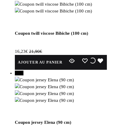
Coupon twill viscose Bibiche (100 cm)
16,23
€
21,90
€
WISHLIST
WISHLIST
WISHLIST
AJOUTER AU PANIER
30%
Coupon jersey Elena (90 cm)