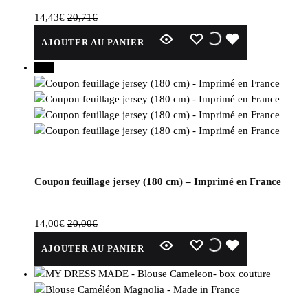
14,43
€
20,71
€
WISHLIST
WISHLIST
WISHLIST
AJOUTER AU PANIER
30%
Coupon feuillage jersey (180 cm) – Imprimé en France
14,00
€
20,00
€
WISHLIST
WISHLIST
WISHLIST
AJOUTER AU PANIER