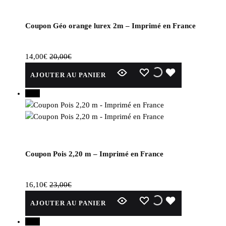
Coupon Géo orange lurex 2m – Imprimé en France
14,00
€
20,00
€
WISHLIST
WISHLIST
WISHLIST
AJOUTER AU PANIER
30%
Coupon Pois 2,20 m – Imprimé en France
16,10
€
23,00
€
WISHLIST
WISHLIST
WISHLIST
AJOUTER AU PANIER
26%