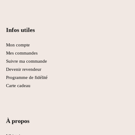
produit
Infos utiles
Mon compte
Mes commandes
Suivre ma commande
Devenir revendeur
Programme de fidélité
Carte cadeau
À propos