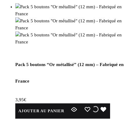
Pack 5 boutons “Or métallisé” (12 mm) – Fabriqué en
France
3,95
€
WISHLIST
WISHLIST
WISHLIST
AJOUTER AU PANIER