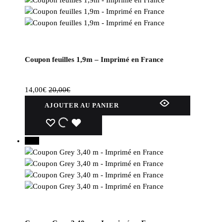
Coupon feuilles 1,9m – Imprimé en France
14,00
€
20,00
€
AJOUTER AU PANIER
WISHLIST
WISHLIST
WISHLIST
30%