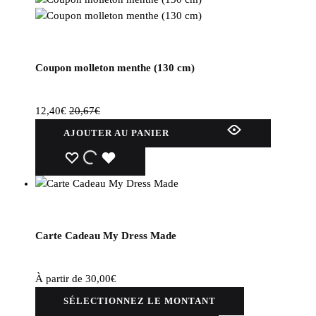
Coupon molleton menthe (130 cm)
12,40
€
20,67
€
AJOUTER AU PANIER
WISHLIST
WISHLIST
WISHLIST
Carte Cadeau My Dress Made
À partir de
30,00
€
SÉLECTIONNEZ LE MONTANT