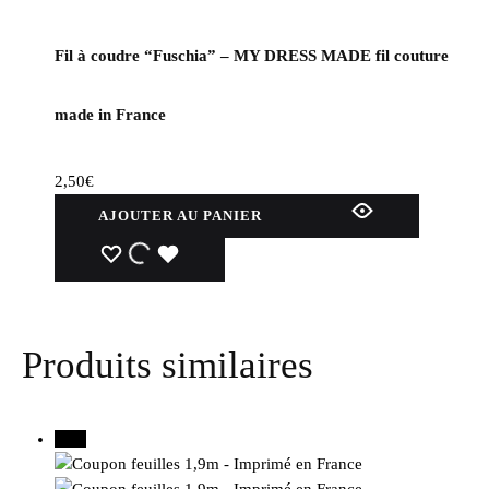
Fil à coudre “Fuschia” – MY DRESS MADE fil couture
made in France
2,50
€
AJOUTER AU PANIER
WISHLIST
WISHLIST
WISHLIST
Produits similaires
30%