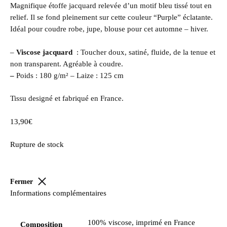
Magnifique étoffe jacquard relevée d’un motif bleu tissé tout en
relief. Il se fond pleinement sur cette couleur “Purple” éclatante.
Idéal pour coudre robe, jupe, blouse pour cet automne – hiver.
–
Viscose jacquard
: Toucher doux, satiné, fluide, de la tenue et
non transparent. Agréable à coudre.
–
Poids : 180 g/m² – Laize : 125 cm
Tissu designé et fabriqué en France.
13,90
€
Rupture de stock
Fermer
Informations complémentaires
100% viscose, imprimé en France
Composition