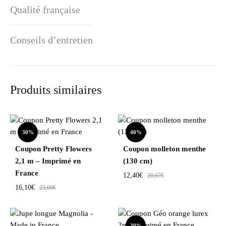
Qualité française
Conseils d’entretien
Produits similaires
30%
40%
Coupon Pretty Flowers
Coupon molleton menthe
2,1 m – Imprimé en
(130 cm)
France
12,40
€
20,67
€
16,10
€
23,00
€
30%