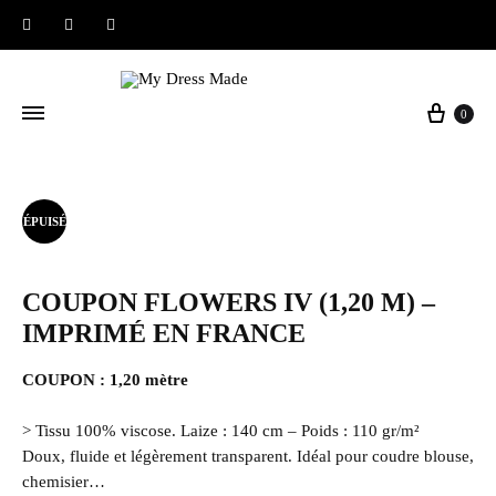
Instagram
Facebook
Pinterest
Panier
0
ÉPUISÉ
COUPON FLOWERS IV (1,20 M) –
IMPRIMÉ EN FRANCE
COUPON : 1,20 mètre
> Tissu 100% viscose. Laize : 140 cm – Poids : 110 gr/m²
Doux, fluide et légèrement transparent. Idéal pour coudre blouse,
chemisier…