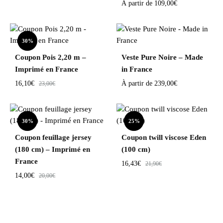
À partir de
109,00
€
30%
Coupon Pois 2,20 m –
Veste Pure Noire – Made
Imprimé en France
in France
16,10
€
À partir de
239,00
€
23,00
€
30%
25%
Coupon feuillage jersey
Coupon twill viscose Eden
(180 cm) – Imprimé en
(100 cm)
France
16,43
€
21,90
€
14,00
€
20,00
€