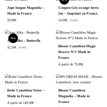
Jupe longue Magnolia –
Coupon Géo orange lurex
Made in France
2m – Imprimé en France
59,00
€
14,00
€
20,00
€
50%
Jonc Alba – Butterfly
Blouse Caméléon Magic
32,50
€
65,00
€
flowers N°2 Made in
France
À partir de
79,00
€
Robe Caméléon Noire –
Blouse Caméléon
Made in France
Magnolia – Made in
France
À partir de
149,00
€