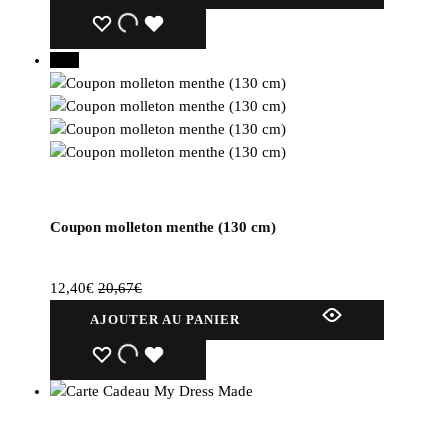
WISHLIST
WISHLIST
WISHLIST
40%
Coupon molleton menthe (130 cm)
12,40
€
20,67
€
AJOUTER AU PANIER
WISHLIST
WISHLIST
WISHLIST