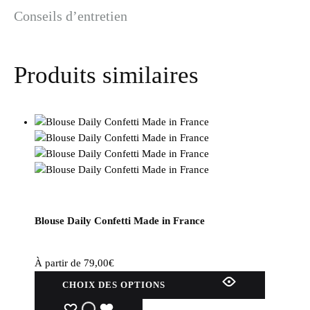
Conseils d’entretien
Produits similaires
Blouse Daily Confetti Made in France
À partir de
79,00
€
Ce
CHOIX DES OPTIONS
produit