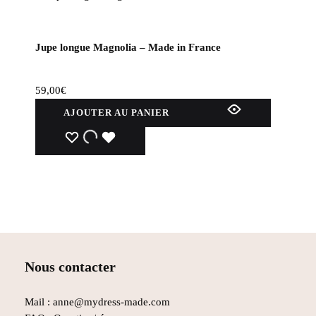
Jupe longue Magnolia – Made in France
59,00
€
AJOUTER AU PANIER
WISHLIST
WISHLIST
WISHLIST
Nous contacter
Mail : anne@mydress-made.com