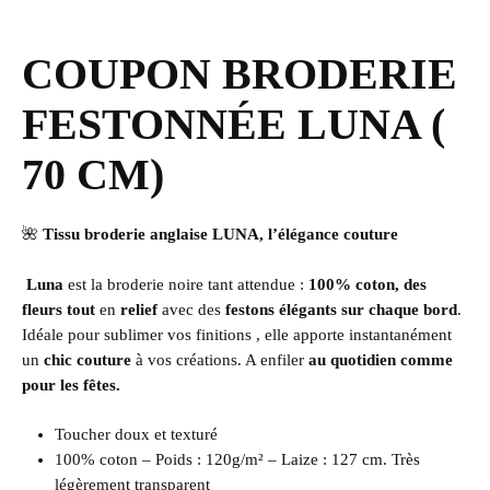
COUPON BRODERIE
FESTONNÉE LUNA (
70 CM)
🌺
Tissu broderie anglaise LUNA, l’élégance couture
Luna
est la broderie noire tant attendue :
100% coton, des
fleurs tout
en
relief
avec des
festons élégants sur chaque bord
.
Idéale pour sublimer vos finitions , elle apporte instantanément
un
chic couture
à vos créations. A enfiler
au quotidien comme
pour les fêtes.
Toucher doux et texturé
100% coton – Poids : 120g/m² – Laize : 127 cm. Très
légèrement transparent