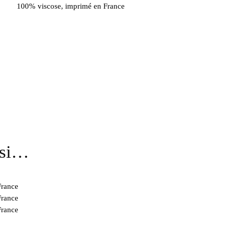
100% viscose, imprimé en France
ssi…