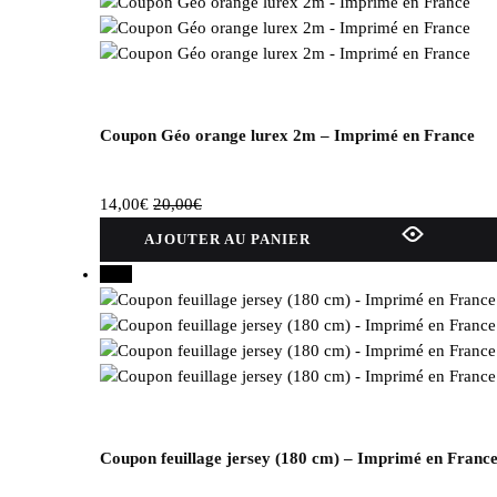
Coupon Géo orange lurex 2m – Imprimé en France
14,00
€
20,00
€
AJOUTER AU PANIER
30%
Coupon feuillage jersey (180 cm) – Imprimé en Franc