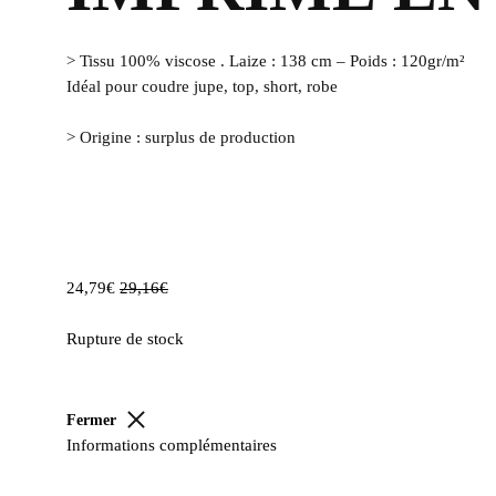
> Tissu 100% viscose . Laize : 138 cm – Poids : 120gr/m²
Idéal pour coudre jupe, top, short, robe
> Origine : surplus de production
24,79
€
29,16
€
Rupture de stock
Fermer
Informations complémentaires