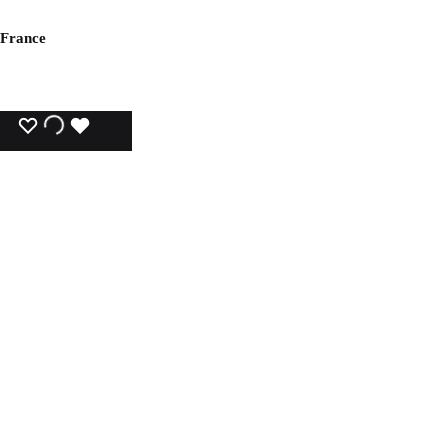
 France
WISHLIST
WISHLIST
WISHLIST