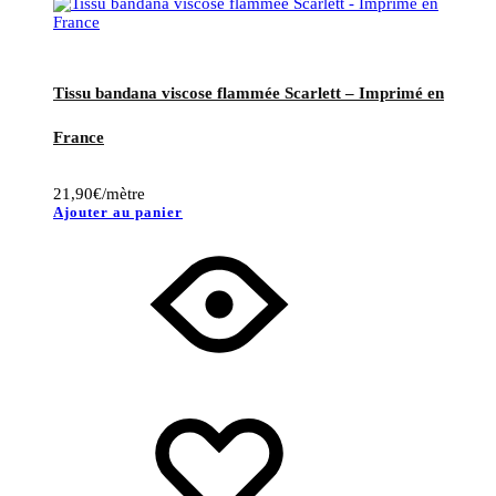
Tissu bandana viscose flammée Scarlett – Imprimé en
France
21,90
€
/mètre
Ajouter au panier