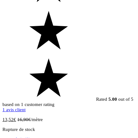
Rated
5.00
out of 5
based on
1
customer rating
1
avis client
13,52
€
16,90
€
/mètre
Rupture de stock