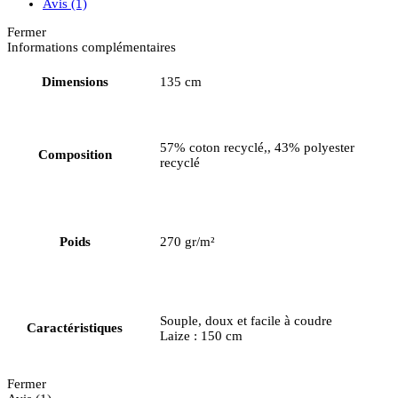
Avis (1)
Fermer
Informations complémentaires
Dimensions
135 cm
57% coton recyclé,, 43% polyester
Composition
recyclé
Poids
270 gr/m²
Souple, doux et facile à coudre
Caractéristiques
Laize : 150 cm
Fermer