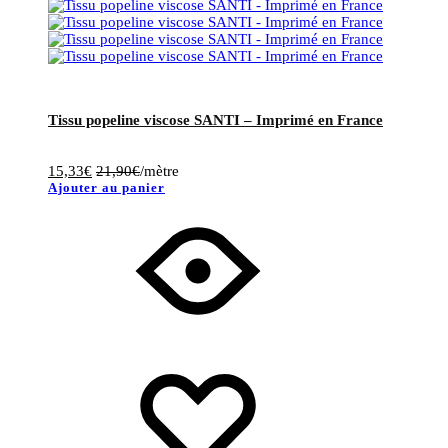
Tissu popeline viscose SANTI – Imprimé en France
15,33
€
21,90
€
/mètre
Ajouter au panier