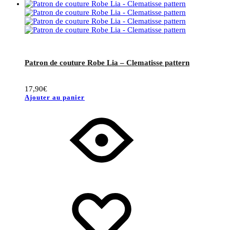
Patron de couture Robe Lia – Clematisse pattern
17,90
€
Ajouter au panier