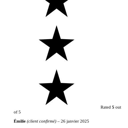
Rated
5
out
of 5
Émilie
(client confirmé)
–
26 janvier 2025