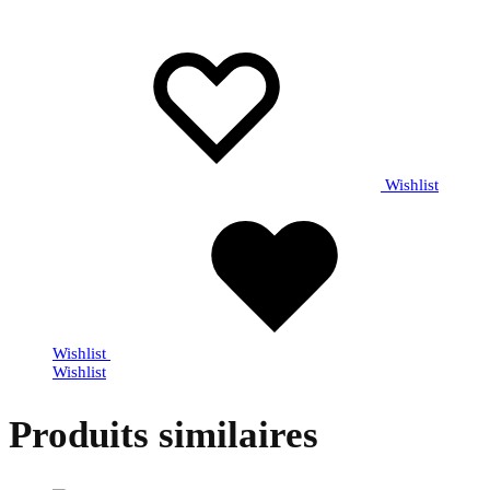
Wishlist
Wishlist
Wishlist
Produits similaires