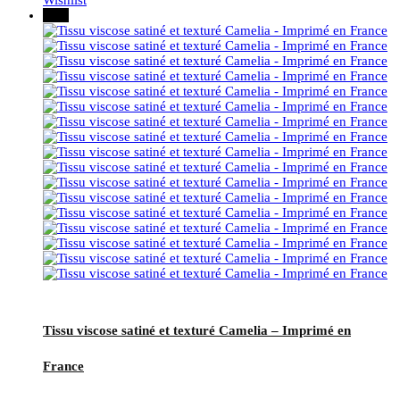
Wishlist
New
Tissu viscose satiné et texturé Camelia – Imprimé en
France