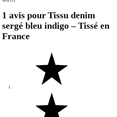
Avis (1)
1 avis pour
Tissu denim
sergé bleu indigo – Tissé en
France