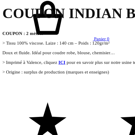
COUPON INDIAN B
COUPON : 2 mètres
Panier
0
> Tissu 100% viscose. Laize : 140 cm – Poids : 120gr/m²
Doux et fluide. Idéal pour coudre robe, blouse, chemisier…
> Imprimé à Valence, cliquez
ICI
pour en savoir plus sur notre usine te
> Origine : surplus de production (marques et enseignes)