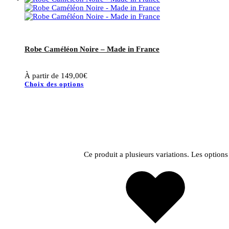
Robe Caméléon Noire – Made in France
À partir de
149,00
€
Choix des options
Ce produit a plusieurs variations. Les option