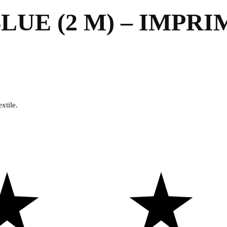
LUE (2 M) – IMPR
xtile.