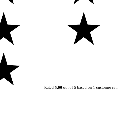
Rated
5.00
out of 5 based on
1
customer rat