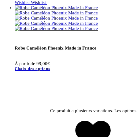
Wishlist
Wishlist
Robe Caméléon Phoenix Made in France
À partir de
99,00
€
Choix des options
Ce produit a plusieurs variations. Les option