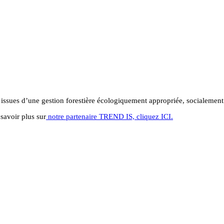
s issues d’une gestion forestière écologiquement appropriée, socialeme
savoir plus sur
notre partenaire TREND IS, cliquez ICI.