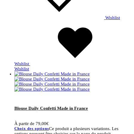
Wishlist
Wishlist
Wishlist
Blouse Daily Confetti Made in France
À partir de
79,00
€
Choix des options
Ce produit a plusieurs variations. Les
options peuvent être choisies sur la page du produit