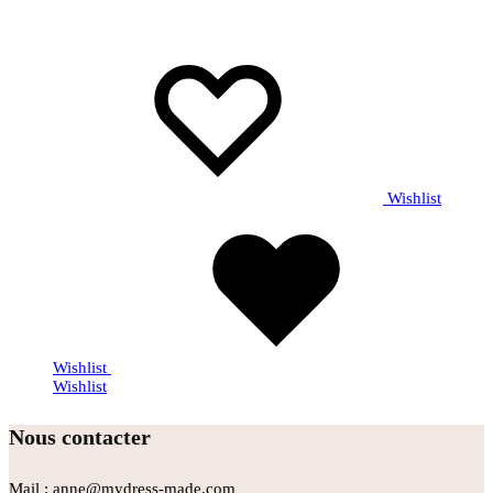
Wishlist
Wishlist
Wishlist
Nous contacter
Mail : anne@mydress-made.com