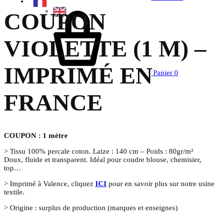
COUPON
VIOLETTE (1 M) –
IMPRIMÉ EN
Panier
0
FRANCE
COUPON : 1 mètre
> Tissu 100% percale coton. Laize : 140 cm – Poids : 80gr/m²
Doux, fluide et transparent. Idéal pour coudre blouse, chemisier,
top…
> Imprimé à Valence, cliquez
ICI
pour en savoir plus sur notre usine
textile.
> Origine : surplus de production (marques et enseignes)