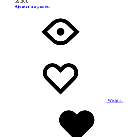
59,00
€
Ajouter au panier
Wishlist