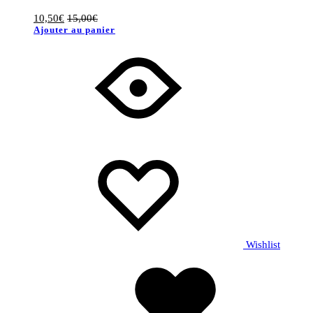
10,50
€
15,00
€
Ajouter au panier
Wishlist