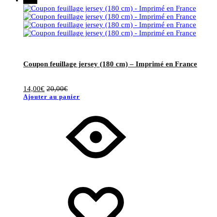
Coupon feuillage jersey (180 cm) – Imprimé en France
14,00
€
20,00
€
Ajouter au panier