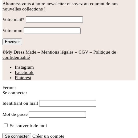
Abonnez-vous à notre newsletter et soyez au courant de nos
nouvelles collections !
Votre mail*
Votre nom
©My Dress Made –
Mentions légales
–
CGV
–
Politique de
confidentialité
Instagram
Facebook
Pinterest
Fermer
Se connecter
Identifiant ou mail
Mot de passe
Se souvenir de moi
Créer un compte
Se connecter