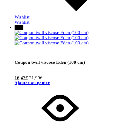
Wishlist
Wishlist
25%
Coupon twill viscose Eden (100 cm)
16,43
€
21,90
€
Ajouter au panier