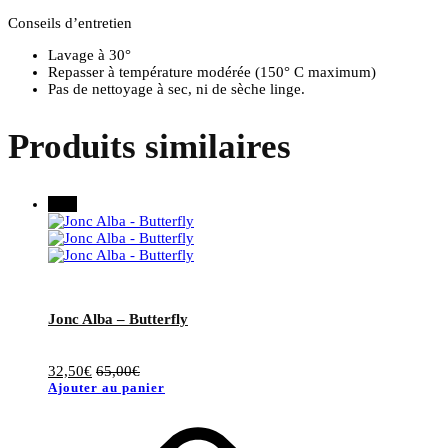
Conseils d’entretien
Lavage à 30°
Repasser à température modérée (150° C maximum)
Pas de nettoyage à sec, ni de sèche linge.
Produits similaires
50%
Jonc Alba – Butterfly
32,50
€
65,00
€
Ajouter au panier