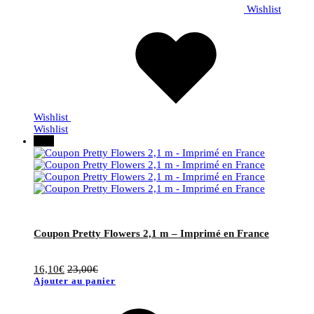
Wishlist
Wishlist
Wishlist
30%
Coupon Pretty Flowers 2,1 m – Imprimé en France
16,10
€
23,00
€
Ajouter au panier