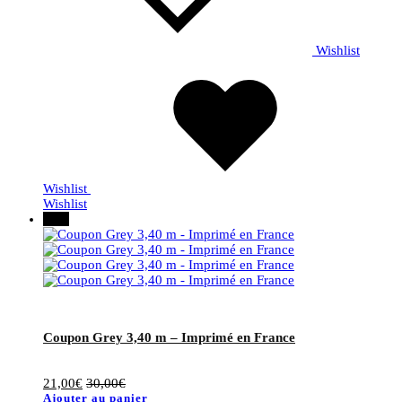
Wishlist
Wishlist
Wishlist
30%
Coupon Grey 3,40 m – Imprimé en France
21,00
€
30,00
€
Ajouter au panier