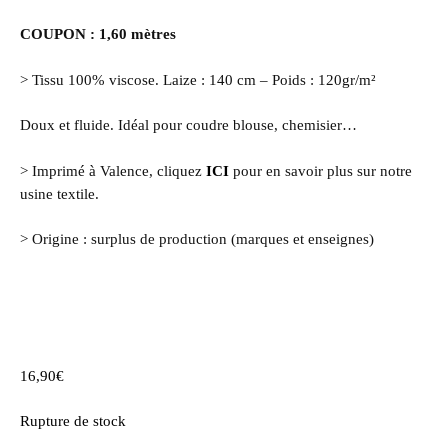
COUPON : 1,60 mètres
> Tissu 100% viscose. Laize : 140 cm – Poids : 120gr/m²
Doux et fluide. Idéal pour coudre blouse, chemisier…
> Imprimé à Valence, cliquez
ICI
pour en savoir plus sur notre
usine textile.
> Origine : surplus de production (marques et enseignes)
16,90
€
Rupture de stock