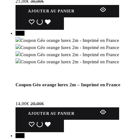
21,00
€
30,00
€
AJOUTER AU PANIER
WISHLIST
WISHLIST
WISHLIST
30%
Coupon Géo orange lurex 2m – Imprimé en France
14,00
€
20,00
€
AJOUTER AU PANIER
WISHLIST
WISHLIST
WISHLIST
40%