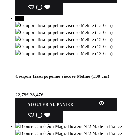
WISHLIST
WISHLIST
WISHLIST
20%
Coupon Tissu popeline viscose Meline (130 cm)
22,78
€
28,47
€
AJOUTER AU PANIER
WISHLIST
WISHLIST
WISHLIST