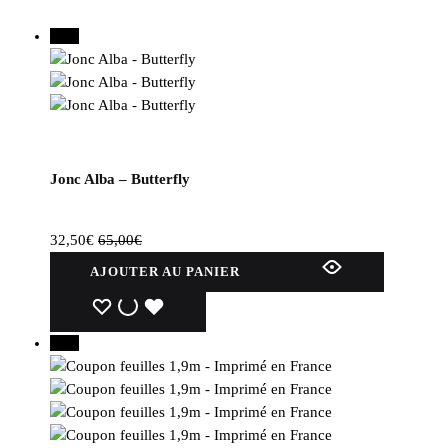
50%
Jonc Alba – Butterfly
32,50
€
65,00
€
AJOUTER AU PANIER
WISHLIST
WISHLIST
WISHLIST
30%