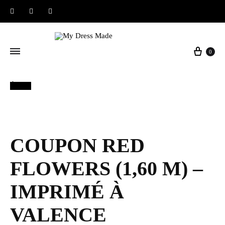
Instagram
Facebook
Pinterest
Panier
0
Épuisé
COUPON RED
FLOWERS (1,60 M) –
IMPRIMÉ À
VALENCE