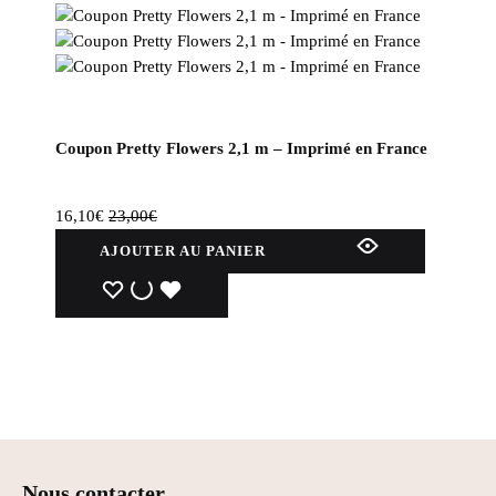
Coupon Pretty Flowers 2,1 m – Imprimé en France
16,10
€
23,00
€
AJOUTER AU PANIER
WISHLIST
WISHLIST
WISHLIST
Nous contacter