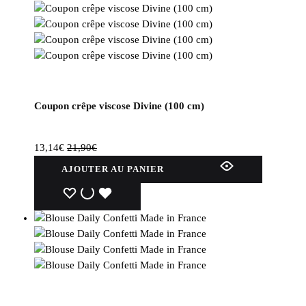
Coupon crêpe viscose Divine (100 cm)
13,14
€
21,90
€
AJOUTER AU PANIER
WISHLIST
WISHLIST
WISHLIST