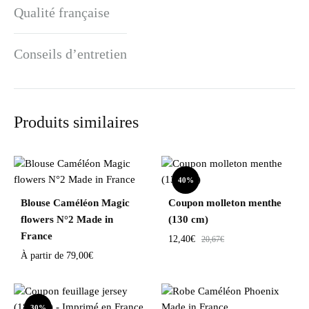
Qualité française
Conseils d’entretien
Produits similaires
40%
Blouse Caméléon Magic
Coupon molleton menthe
flowers N°2 Made in
(130 cm)
France
12,40
€
20,67
€
À partir de
79,00
€
30%