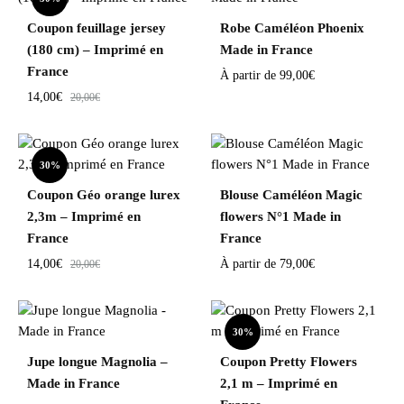
Coupon feuillage jersey
Robe Caméléon Phoenix
(180 cm) – Imprimé en
Made in France
France
À partir de
99,00
€
14,00
€
20,00
€
30%
Coupon Géo orange lurex
Blouse Caméléon Magic
2,3m – Imprimé en
flowers N°1 Made in
France
France
14,00
€
À partir de
79,00
€
20,00
€
30%
Jupe longue Magnolia –
Coupon Pretty Flowers
Made in France
2,1 m – Imprimé en