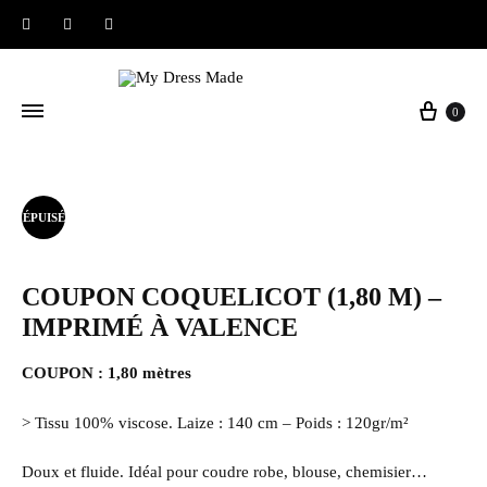
Instagram
Facebook
Pinterest
Panier
0
ÉPUISÉ
COUPON COQUELICOT (1,80 M) –
IMPRIMÉ À VALENCE
COUPON : 1,80 mètres
> Tissu 100% viscose. Laize : 140 cm – Poids : 120gr/m²
Doux et fluide. Idéal pour coudre robe, blouse, chemisier…