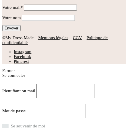
Votre mail*
Votre nom
©My Dress Made –
Mentions légales
–
CGV
–
Politique de
confidentialité
Instagram
Facebook
Pinterest
Fermer
Se connecter
Identifiant ou mail
Mot de passe
Se souvenir de moi