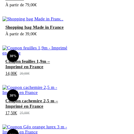
À partir de
79,00
€
Shopping bag Made in France
À partir de
39,00
€
30%
Coupon feuilles 1,9m –
Imprimé en France
14,00
€
20,00
€
30%
Coupon cachemire 2,5 m –
Imprimé en France
17,50
€
25,00
€