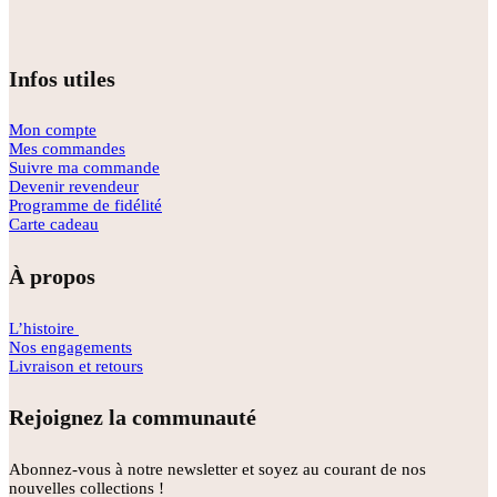
Infos utiles
Mon compte
Mes commandes
Suivre ma commande
Devenir revendeur
Programme de fidélité
Carte cadeau
À propos
L’histoire
Nos engagements
Livraison et retours
Rejoignez la communauté
Abonnez-vous à notre newsletter et soyez au courant de nos
nouvelles collections !