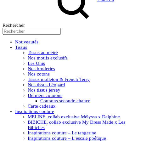
Rechercher
Nouveautés
Tissus
Tissus au mètre
Nos motifs exclusifs
Les Unis
Nos broderies
Nos cotons
Tissus molleton & French Terry
Nos tissus Léopard
Nos tissus jersey
Derniers coupons
Coupons seconde chance
Carte cadeaux
Inspirations couture
MELINE, collab exclusive Mélyssa x Delphine
BIBICHE, collab exclusive My Dress Made x Les
Bibiches
Inspirations couture – Le tangerine
Inspirations couture – L’escale poétique