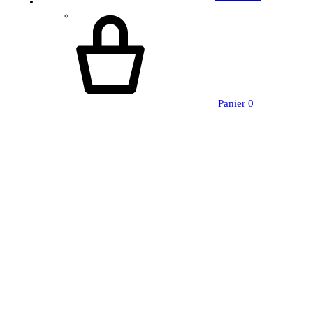
Panier
0