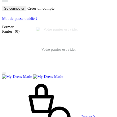
Créer un compte
Se connecter
Mot de passe oublié ?
Fermer
Panier
(0)
Votre panier est vide.
Panier
0