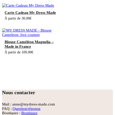
Carte Cadeau My Dress Made
À partir de
30,00
€
Blouse Caméléon Magnolia –
Made in France
À partir de
109,00
€
Nous contacter
Mail : anne@mydress-made.com
FAQ :
Question/réponse
Boutiques :
Boutiques