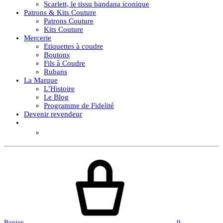
Scarlett, le tissu bandana iconique
Patrons & Kits Couture
Patrons Couture
Kits Couture
Mercerie
Etiquettes à coudre
Boutons
Fils à Coudre
Rubans
La Marque
L’Histoire
Le Blog
Programme de Fidelité
Devenir revendeur
Panier
0