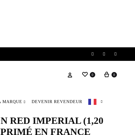
Instagram
Facebook
Pinteres
0
0
A MARQUE
DEVENIR REVENDEUR
 RED IMPERIAL (1,20
MPRIMÉ EN FRANCE