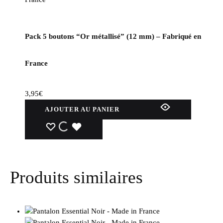
Pack 5 boutons “Or métallisé” (12 mm) – Fabriqué en
France
3,95
€
AJOUTER AU PANIER
WISHLIST
WISHLIST
WISHLIST
Produits similaires