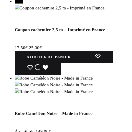
30%
Coupon cachemire 2,5 m – Imprimé en France
17,50
€
25,00
€
AJOUTER AU PANIER
WISHLIST
WISHLIST
WISHLIST
Robe Caméléon Noire – Made in France
À partir de
149,00
€